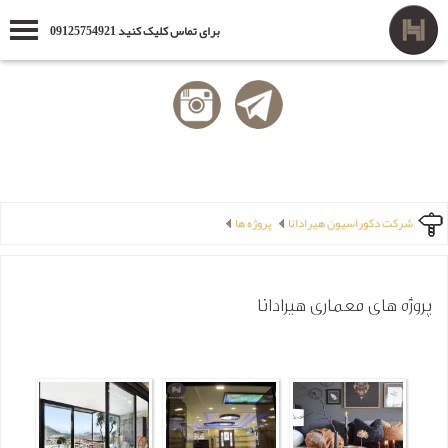
برای تماس کلیک کنید 09125754921
شرکت دکوراسیون هیرادانا
پروژه ها
پروژه های معماری هیرادانا