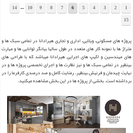
...
14
10
9
8
7
6
5
4
3
2
1
15
مجموع 288 پروژه
پروژه های مسکونی، ویلایی، اداری و تجاری هیرادانا در تمامی سبک ها و
متراژ ها با نمونه کار های متعدد در طول سالها بیانگر توانایی ها و مهارت
های مهندسین و اکیپ های اجرایی هیرادانا میباشد که با طراحی های
بینظیر در تمامی سبک ها و نیز نظارت ها و اجرای تخصصی پروژه ها و در
نهایت چیدمان و فرنیش بینظیر، رضایت کامل و صد درصدی کارفرما را در
برداشته است. بخشی از پروژه ها در این بخش مشاهده میکنید.