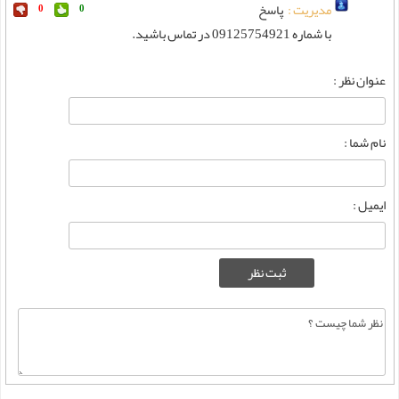
مدیریت :
پاسخ
0
0
با شماره 09125754921 در تماس باشید.
عنوان نظر :
نام شما :
ایمیل :