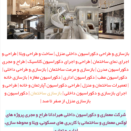
بازسازی و طراحی دکوراسیون داخلی منزل | ساخت و
طراحی ویلا
| طراحی و
اجرای نمای ساختمان | طراحی و اجرای دکوراسیون کلاسیک | طراح و مجری
دکوراسیون مدرن
| بازسازی و مرمت ساختمان | بازسازی و
طراحی داخلی
|
دکوراسیون مطب
| دکوراسیون اداری | دکوراسیون مغازه | بازسازی خانه
| تعمیرات ساختمان و منزل | طراحی دکوراسیون آپارتمان و خانه | طراحی و
اجرای بازسازی و دکوراسیون داخلی |
بازسازی ساختمان
| دکوراسیون و
بازسازی منزل از صفر تا صد |
شرکت معماری و دکوراسیون داخلی هیرادانا طراح و مجری پروژه های
لوکس معماری و ساختمانی با کاربری های مسکونی، ویلا و محوطه سازی،
اداری و تجاری