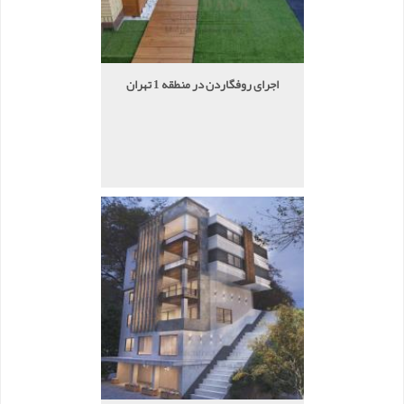
اجرای روفگاردن در منطقه 1 تهران