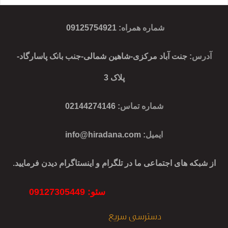
شماره همراه
:
09125754921
آدرس
: جنت آباد مرکزی-شاهین شمالی-جنب بانک پاسارگاد-
پلاک 3
شماره تماس
: 02144274146
ایمیل
:
info@hiradana.com
از شبکه های اجتماعی ما در تلگرام و اینستاگرام دیدن فرمایید.
سئو: 09127305449
دسترسی سریع