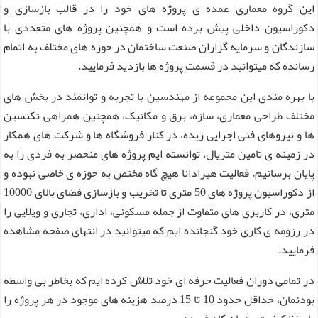
این گروه معماری عمده ی پروژه های خود را در قالب بازسازی و
دکوراسیون داخلی پیش برده است و همچنین پروژه های متعددی با
سازندگان و سرمایه گزاران صنعت ساختمان در حوزه های مختلف به اتمام
رسانده که میتوانید در قسمت پروژه ها بازدید فرمایید.
با بهره مندی این مجموعه از مهندسین با تجربه و توانمند در بخش های
مختلف طراحی معماری، سازه، برق و مکانیک، همچنین همراهی تکنسین
ها و نیروهای فنی اجرایی زبده، در کنار فروشگاه ها و شرکت های همکار
در زمینه ی تامین متریال، توانسته ایم پروژه های منحصر به فردی را به
پایان برسانیم. فعالیت هیرادانا هیچ گاه مختص به حوزه ی خاصی نبوده و
از دکوراسیون پروژه های 50 متری تا تخریب و بازسازی فضای بالای 10000
متری، در کاربری های متفاوت از جمله مسکونی، اداری، تجاری و ویلایی را
در رزومه ی کاری خود گنجانده ایم که میتوانید در انتهای صفحه مشاهده
فرمایید.
در تمامی دوران فعالیت حرفه ای خود تلاش کرده ایم که بخاطر بی واسطه
بودنمان، حداقل حدود 10 تا 15 درصد هزینه های موجود در هر پروژه را