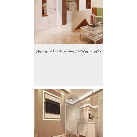
دکوراسیون داخلی مطب پزشک قلب و عروق