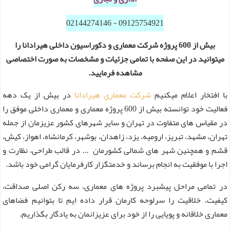
09125754921 - 02144274146
بیش از 600 پروژه شرکت معماری و دکوراسیون داخلی هیرادانا را
میتوانید در این صفحه با تمامی جزئیات و مشخصات به صورت اختصاصی
مشاهده فرمایید.
با افتخار اعلام میکنیم
شرکت معماری هیرادانا
در بیش از یک دهه
فعالیت خود توانسته بیش از 600 پروژه معماری و معماری داخلی موفق را
در مقیاس های متفاوت در تهران و سایر شهرهای کشور عزیزمان از جمله
تهران، مشهد، تبریز، ارومیه، یزد، زاهدان، بوشهر، کرمانشاه، اهواز، کیش،
قشم و همچنین شهر های شمالی کشورمان ... در قالب طراحی، نظارت و
اجرا با موفقیت به انجام برساند و خدمتگزار کارفرمایان گرامی خود باشد.
در تمامی مراحل پیشبرد پروژه های معماری، سه رکن اصلی صداقت،
کیفیت، خلاقیت را سرلوحه کارمان قرار داده ایم تا بتوانیم فضاهای
معماری خلاقانه و پویایی را از خود برای عزیزانمان به یادگار بگذاریم.