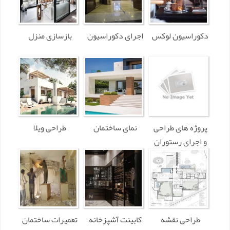
دکوراسیون لوکس
اجرای دکوراسیون
بازسازی منزل
پروژه های طراحی
نمای ساختمان
طراحی ویلا
و اجرای رستوران
و کافه
طراحی نقشه
کابینت آشپزخانه
تعمیرات ساختمان