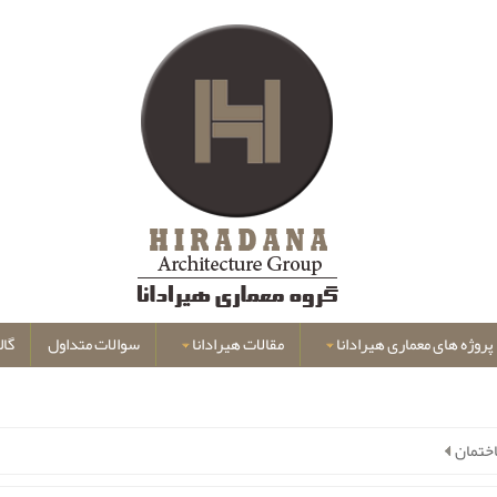
پروژه های معماری هیرادانا
مقالات هیرادانا
سوالات متداول
گال
ختمان