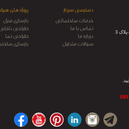
دسترسی سریع
پروژه های هیراد
خدمات ساختمانی
بازسازی منزل
تماس با ما
طراحی داخلی
لاک 3
درباره ما
طراحی نما
سوالات متداول
بازسازی ساختم
کابینت آشپزخا
نظارت و اجرا
ید.