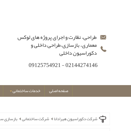
طراحی، نظارت و اجرای پروژه های لوکس
معماری، بازسازی،طراحی داخلی و
دکوراسیون داخلی
02144274146 - 09125754921
صفحه اصلی
خدمات ساختمانی
شرکت دکوراسیون هیرادانا
شرکت ساختمانی
بازسازی سا