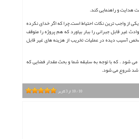
ست هدایت و راهنمایی کند.
یکی از واجب ترین نکات احتیاط است.چرا که اگر خدای نکرده
ث غیر قابل جبرانی را ببار بیاورد که هم پروژه را متوقف
 شخص آسیب دیده در عملیات تخریب از هزینه های غیر قابل
 می شود . که با توجه به سلبقه شما و بحث مقدار فضایی که
د شد شروع می شود.
10
/
10
از
3
کاربر