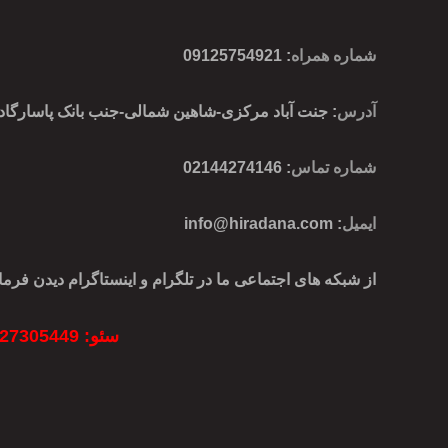
شماره همراه
:
09125754921
آدرس
: جنت آباد مرکزی-شاهین شمالی-جنب بانک پاسارگاد-پ
شماره تماس
: 02144274146
ایمیل
:
info@hiradana.com
از شبکه های اجتماعی ما در تلگرام و اینستاگرام دیدن فرمای
سئو: 09127305449