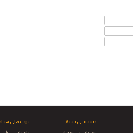
دسترسی سریع
پروژه های هیراد
خدمات ساختمانی
بازسازی منزل