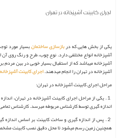
اجرای کابینت آشپزخانه در تهران
یکی از بخش هایی که در
بازسازی ساختمان
بسیار مورد توجه 
آشپزخانه انواع مختلفی دارد. نوع چوب، طرح و رنگ روی آن ا
آشپزخانه میباشد که از استقبال بسیار خوبی در بین مردم بر
آشپزخانه در تهران را انجام میدهند.
اجرای کابینت آشپزخانه
مراحل اجرای کابینت آشپزخانه در تهران:
１. یکی از مراحل اجرای کابینت آشپزخانه در تهران، اند
اندازه گیری توسط کارشناس مربوطه میرسد. کارشناس تمامی قس
２. پس از اندازه گیری و ساخت کابینت بر اساس اندازه گیری هایی که کارشناس انجام داده است نوبت به
همچنین زمین رسم میشود تا محل دقیق نصب کابینت مشخ