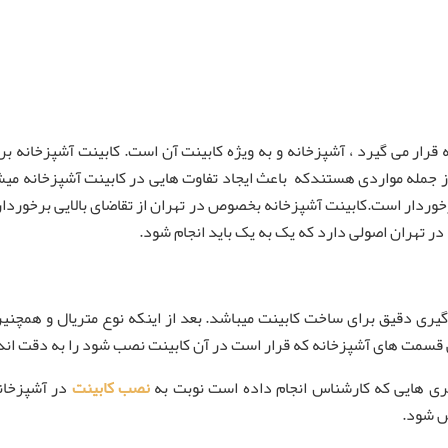
قرار می گیرد ، آشپزخانه و به ویژه کابینت آن است. کابینت آشپزخانه بر
ز جمله مواردی هستندکه باعث ایجاد تفاوت هایی در کابینت آشپزخانه میش
خوردار است.کابینت آشپزخانه بخصوص در تهران از تقاضای بالایی برخوردا
در تهران اصولی دارد که یک به یک باید انجام شود.
ازه گیری دقیق برای ساخت کابینت میباشد. بعد از اینکه نوع متریال و ه
مت های آشپزخانه که قرار است در آن کابینت نصب شود را به دقت اندازه 
نصب کابینت
در آشپزخان
ص شود.