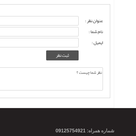
عنوان نظر :
نام شما :
ایمیل :
شماره همراه
:
09125754921