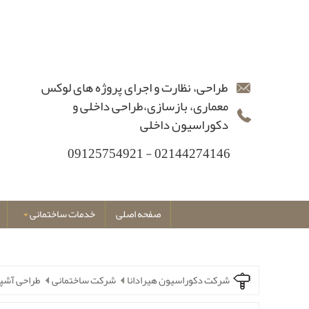
طراحی، نظارت و اجرای پروژه های لوکس
معماری، بازسازی،طراحی داخلی و
دکوراسیون داخلی
02144274146 - 09125754921
صفحه اصلی
خدمات ساختمانی
شرکت دکوراسیون هیرادانا
شرکت ساختمانی
طراحی آشپز