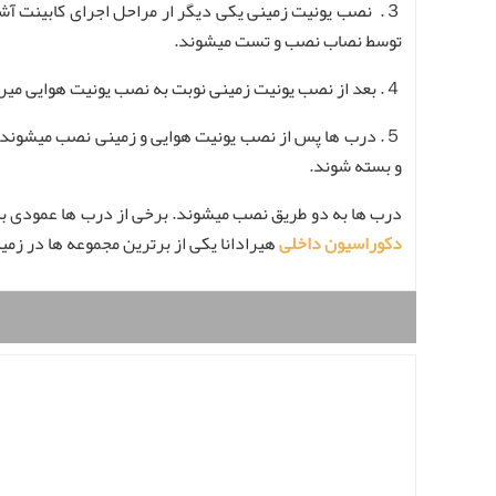
３. نصب یونیت زمینی یکی دیگر ار مراحل اجرای کابینت آشپزخانه در تهران میباشد. تمام اجزا
توسط نصاب نصب و تست میشوند.
４. بعد از نصب یونیت زمینی نوبت به نصب یونیت هوایی میرسد. یونیت هوایی مانند یونیت زمینی و همتراز با آن یک به یک نصب و اجرا میشوند.
５. درب ها پس از نصب یونیت هوایی و زمینی نصب میشوند.
و بسته شوند.
درب ها به دو طریق نصب میشوند. برخی از درب ها عمودی ب
دکوراسیون داخلی
هیرادانا یکی از برترین مجموعه ها در زمی