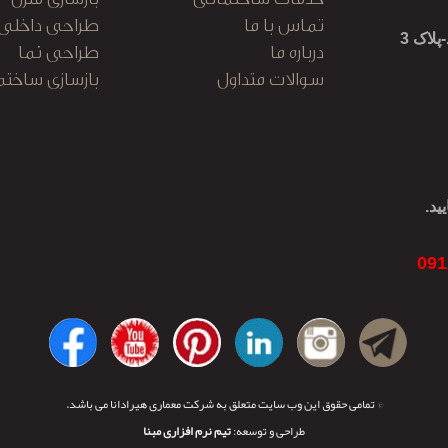
تماس با ما
طراحی داخلی
لاک 3
درباره ما
طراحی نما
سوالات متداول
بازسازی ساختم
کابینت آشپزخا
نظارت و اجرا
ید.
© تمامی حقوق این وب سایت متعلق به شرکت معماری هیرادانا می باشد.
طراحی و توسعه:
تیم نرم افزاری مبنا