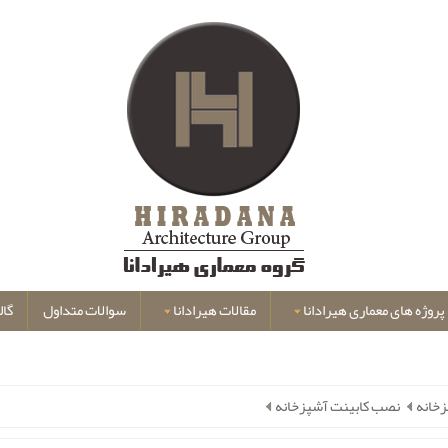
پروژه های معماری هیرادانا
مقالات هیرادانا
سوالات متداول
گال
خانه
نصب کابینت آشپزخانه