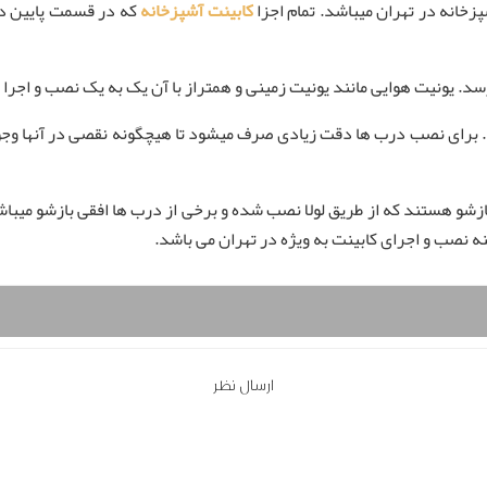
کابینت آشپزخانه
که در قسمت پایین دی
 برای نصب درب ها دقت زیادی صرف میشود تا هیچگونه نقصی در آنها وجود
ازشو هستند که از طریق لولا نصب شده و برخی از درب ها افقی بازشو م
نه نصب و اجرای کابینت به ویژه در تهران می باشد.
ارسال نظر