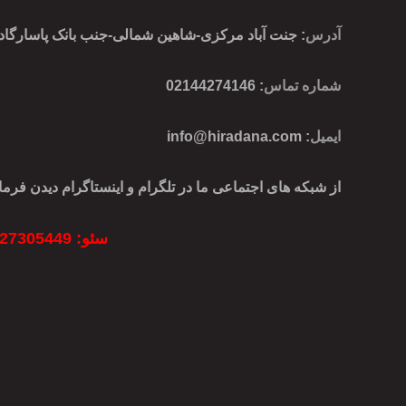
آدرس
: جنت آباد مرکزی-شاهین شمالی-جنب بانک پاسارگاد-پ
شماره تماس
: 02144274146
ایمیل
:
info@hiradana.com
از شبکه های اجتماعی ما در تلگرام و اینستاگرام دیدن فرمای
سئو: 09127305449