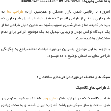
با ما تماس بگیرید : 09125754921 - 44274146 -44890732
امروزه با رقابتی شدن بازار مسکن و همچنین ارائه
طراحی نما
به
شهرداری و دفاع از طراحی انجام شده طبق ضوابط و اصول شهرداری که
باید در کمیته نما و منظر شهری تصویب شود به همین دلیل طراحی نما از
یک دیدگاه لوکس بودن و زیبایی تبدیل به یک موضوع الزامی برای تمام
ساختمان ها شده است.
با توجه به این موضوع بنابراین در مورد مباحث مختلف راجع به چگونگی
طراحی نمای ساختمان توضیح داده میشود .
سبک های مختلف در مورد طراحی نمای ساختمان :
1. طراحی نمای کلاسیک
طراحی کلاسیک که در ایران بیشتر
نمای رومی
شناخته میشود به نوعی بر
طبق ساخت و ساز سبکی می باشد که وارد ایران شده و به مدت زیادی