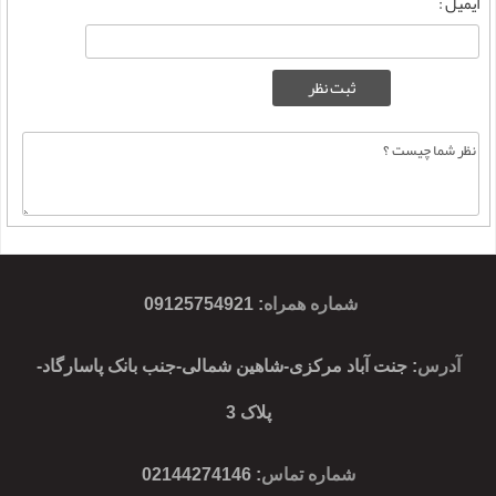
ایمیل :
شماره همراه
:
09125754921
آدرس
: جنت آباد مرکزی-شاهین شمالی-جنب بانک پاسارگاد-
پلاک 3
شماره تماس
: 02144274146