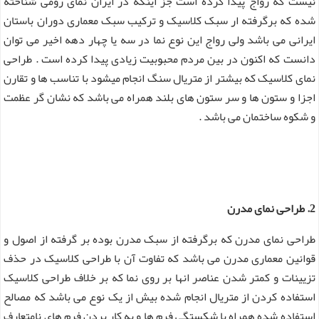
نیست که رواج پیدا کرده است جز اینکه در ایران نمای رومی شناخته
شده که برگرفته ار سبک کلاسیک و ترکیب سبک معماری دوران باستان
ایرانی می باشد ولی رواج این نوع نما در سه یا چهار دهه اخیر می توان
دانست که اکنون در بین مردم محبوبیت زیادی پیدا کرده است . طراحی
نمای کلاسیک که بیشتر از متریال سنگ انجام میشود با تناسب ها و تقارن
اجزا و ستون ها و سر ستون های بلند همراه می باشد که نشان گر عظمت
و شکوه ساختمان می باشد .
2. طراحی نمای مدرن
طراحی نمای مدرن که برگرفته از سبک مدرن بوده بر گرفته از اصول و
قوانین معماری مدرن می باشد که تفاوت آن با طراحی کلاسیک در حذف
تزیینات و کمتر شدن عناصر انها بر روی نما که بر خلاف طراحی کلاسیک
استفاده کردن از متریال انجام شده بیش از یک نوع می باشد که مصالح
استفاده شده همراه با شکستگی فرم ها و به کار بردن فرم های نامتعارف