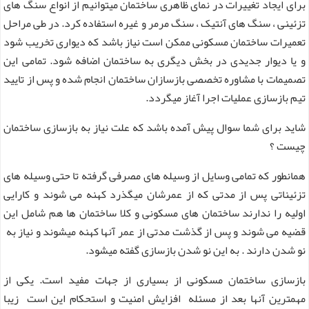
برای ایجاد تغییرات در نمای ظاهری ساختمان میتوانیم از انواع سنگ های
تزئینی ، سنگ های آنتیک ، سنگ مرمر و غیره استفاده کرد. در طی مراحل
تعمیرات ساختمان مسکونی ممکن است نیاز باشد که دیواری تخریب شود
و یا دیوار جدیدی در بخش دیگری به ساختمان اضافه شود. تمامی این
تصمیمات با مشاوره تخصصی بازسازان ساختمان انجام شده و پس از تایید
تیم بازسازی عملیات اجرا آغاز میگردد.
شاید برای شما سوال پیش آمده باشد که علت نیاز به بازسازی ساختمان
چیست ؟
همانطور که تمامی وسایل از وسیله های مصرفی گرفته تا حتی وسیله های
تزئیناتی پس از مدتی که از عمرشان میگذرد کهنه می شوند و کارایی
اولیه را ندارند ساختمان های مسکونی و کلا ساختمان ها هم شامل این
قضیه می شوند و پس از گذشت مدتی از عمر آنها کهنه میشوند و نیاز به
نو شدن دارند . به این نو شدن بازسازی گفته میشود.
بازسازی ساختمان مسکونی از بسیاری از جهات مفید است. یکی از
مهمترین آنها بعد از مسئله افزایش امنیت و استحکام این است زیبا