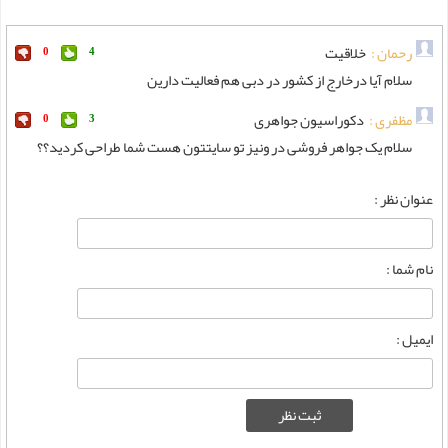
رحمان :
خلاقیت
0
4
سلام آیا درخارج از کشور در دبی هم فعالیت دارین
مظفری :
دکوراسیون جواهری
0
3
سلام یک جواهر فروشی در ونیز تو سایتتون هست شما طراحی کردید؟؟
عنوان نظر :
نام شما :
ایمیل :