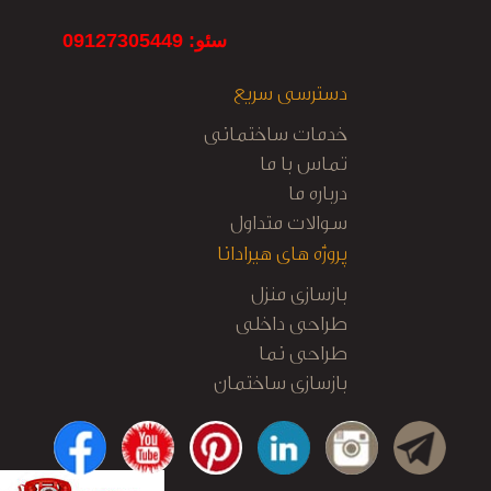
سئو: 09127305449
دسترسی سریع
خدمات ساختمانی
تماس با ما
درباره ما
سوالات متداول
پروژه های هیرادانا
بازسازی منزل
طراحی داخلی
طراحی نما
بازسازی ساختمان
کابینت آشپزخانه
نظارت و اجرا