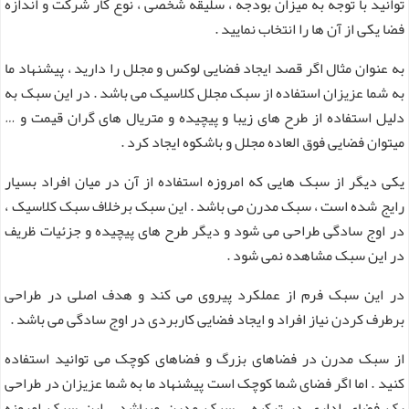
توانید با توجه به میزان بودجه ، سلیقه شخصی ، نوع کار شرکت و اندازه
فضا یکی از آن ها را انتخاب نمایید .
به عنوان مثال اگر قصد ایجاد فضایی لوکس و مجلل را دارید ، پیشنهاد ما
به شما عزیزان استفاده از سبک مجلل کلاسیک می باشد . در این سبک به
دلیل استفاده از طرح های زیبا و پیچیده و متریال های گران قیمت و …
میتوان فضایی فوق العاده مجلل و باشکوه ایجاد کرد .
یکی دیگر از سبک هایی که امروزه استفاده از آن در میان افراد بسیار
رایج شده است ، سبک مدرن می باشد . این سبک برخلاف سبک کلاسیک ،
در اوج سادگی طراحی می‌ شود و دیگر طرح های پیچیده و جزئیات ظریف
در این سبک مشاهده نمی شود .
در این سبک فرم از عملکرد پیروی می کند و هدف اصلی در طراحی
برطرف کردن نیاز افراد و ایجاد فضایی کاربردی در اوج سادگی می باشد .
از سبک مدرن در فضاهای بزرگ و فضاهای کوچک می توانید استفاده
کنید . اما اگر فضای شما کوچک است پیشنهاد ما به شما عزیزان در طراحی
یک فضای اداری در ترکیه ، سبک مدرن میباشد ، این سبک امروزه