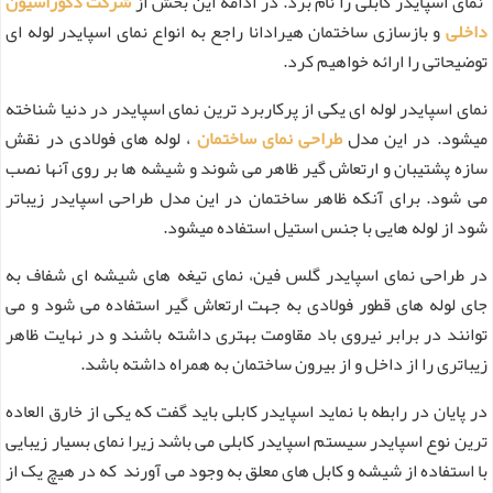
نمای اسپایدر کابلی را نام برد. در ادامه این بخش از
شرکت دکوراسیون
داخلی
و بازسازی ساختمان هیرادانا راجع به انواع نمای اسپایدر لوله ای
توضیحاتی را ارائه خواهیم کرد.
نمای اسپایدر لوله ای یکی از پرکاربرد ترین نمای اسپایدر در دنیا شناخته
میشود. در این مدل
طراحی نمای ساختمان
، لوله های فولادی در نقش
سازه پشتیبان و ارتعاش گیر ظاهر می شوند و شیشه ها بر روی آنها نصب
می شود. برای آنکه ظاهر ساختمان در این مدل طراحی اسپایدر زیباتر
شود از لوله هایی با جنس استیل استفاده میشود.
در طراحی نمای اسپایدر گلس فین، نمای تیغه های شیشه ای شفاف به
جای لوله های قطور فولادی به جهت ارتعاش گیر استفاده می شود و می
توانند در برابر نیروی باد مقاومت بهتری داشته باشند و در نهایت ظاهر
زیباتری را از داخل و از بیرون ساختمان به همراه داشته باشد.
در پایان در رابطه با نماید اسپایدر کابلی باید گفت که یکی از خارق العاده
ترین نوع اسپایدر سیستم اسپایدر کابلی می باشد زیرا نمای بسیار زیبایی
با استفاده از شیشه و کابل های معلق به وجود می آورند که در هیچ یک از