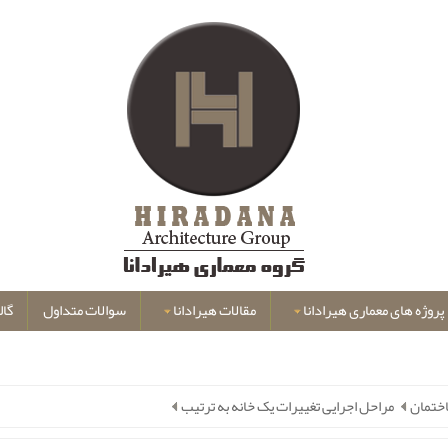
پروژه های معماری هیرادانا
مقالات هیرادانا
سوالات متداول
گال
ختمان
مراحل اجرایی تغییرات یک خانه به ترتیب