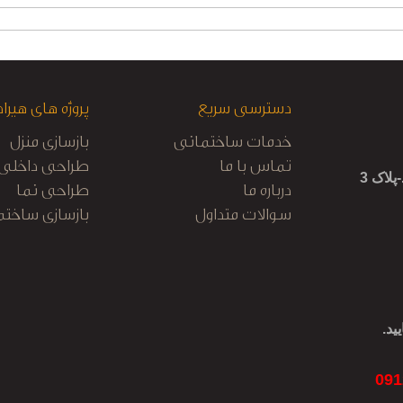
دسترسی سریع
پروژه های هیراد
خدمات ساختمانی
بازسازی منزل
تماس با ما
طراحی داخلی
لاک 3
درباره ما
طراحی نما
سوالات متداول
بازسازی ساختم
کابینت آشپزخا
نظارت و اجرا
ید.