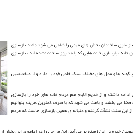
 بازسازی ساختمان بخش های مهمی را شامل می شود مانند بازسازی
خانه ، بازسازی خانه هایی که با مد روز ساخته نشده اند ، بازسازی
رای گونه ها و مدل های مختلف سبک خاص خود را دارد و از متخصصین
ادامه داشته و از قدیم الایام هم مردم خانه های خود را بازسازی
ه فضا می بخشد و باعث می شود که با صرف کمترین هزینه بتوانیم
ز از این سنت نشآت گرفته و دنباله ی همین بازسازی هاست که مردم
ین خبره در این زمینه بر می آید، این مراحل را در ادامه ی این بخش ا