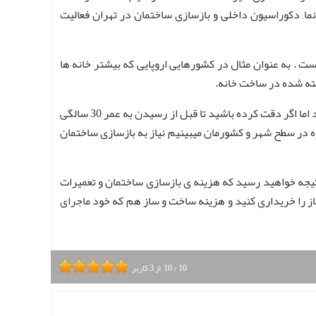
 نما, دکوراسیون داخلی و بازسازی ساختمان در تهران فعالیت
ت . به عنوان مثال در کشورهایی اروپایی که بیشتر خانه ها
فته شده در ساخت خانه.
نیاز به بازسازی ساختمان در تهران بسیار احساس می شود، چرا که ساختمان ها در تهران با توجه به اینکه عمر مفیدشان 50 سال می باشد اما اگر دقت کرده باشید تا قبل از رسیدن به عمر 30 سالگی
وزه در سطح شهر و کشورمان میبینیم نیاز به بازسازی ساختمان
تیجه خواهید رسید که هزینه ی بازسازی ساختمان و تعمیرات
یاز را خریداری کنید و هزینه ساخت و ساز هم که خود ماجرای
10
/
10
از
3
کاربر