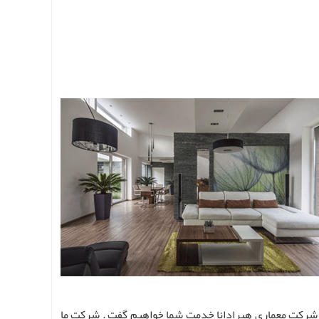
ز شرکت معماری هیرادانا خدمت شما خواهیم گفت . شرکت ما