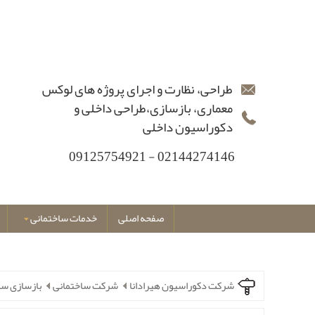
طراحی، نظارت و اجرای پروژه های لوکس
معماری، بازسازی،طراحی داخلی و
دکوراسیون داخلی
02144274146 - 09125754921
صفحه اصلی
خدمات ساختمانی
شرکت دکوراسیون هیرادانا
شرکت ساختمانی
بازسازی سا