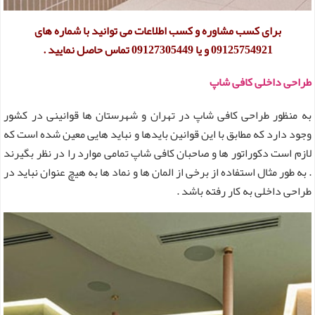
برای کسب مشاوره و کسب اطلاعات می توانید با شماره های
09125754921 و یا 09127305449 تماس حاصل نمایید .
طراحی داخلی کافی شاپ
به منظور طراحی کافی شاپ در تهران و شهرستان ها قوانینی در کشور
وجود دارد که مطابق با این قوانین بایدها و نباید هایی معین شده است که
لازم است دکوراتور ها و صاحبان کافی شاپ تمامی موارد را در نظر بگیرند
. به طور مثال استفاده از برخی از المان ها و نماد ها به هیچ عنوان نباید در
طراحی داخلی به کار رفته باشد .