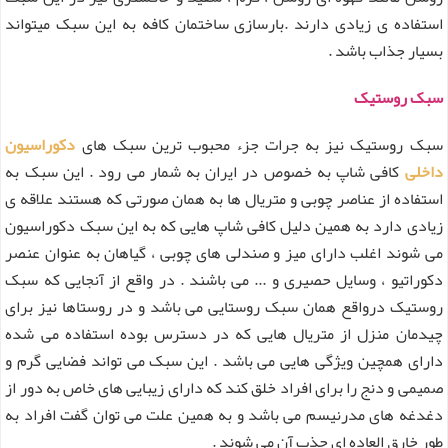
استفاده ی زیادی دارند .بارسازی ساختمان کافه به این سبک میتواند
بسیار جذاب باشد .
سبک روستیک
سبک روستیک نیز به جرات جزء محبوب ترین سبک های
دکوراسیون
داخلی
کافی شاپ به خصوص در ایران به شمار می رود . این سبک به
استفاده از عناصر چوبی و متریال ها به همان صورتی که هستند علاقه ی
زیادی دارد به همین دلیل کافی شاپ هایی که به این سبک دکوراسیون
می شوند اغلب دارای میز و صندلی های چوبی ، گیاهان به عنوان عنصر
دکوراتیو ، وسایل حصیری و ... می باشند . در واقع از آنجایی که سبک
روستیک درواقع همان سبک روستایی می باشد و در روستاها نیز برای
چیدمان منزل از متریال هایی که در دسترس بوده استفاده می شده
دارای همچین ویژگی هایی می باشد . این سبک می تواند فضایی گرم و
صمیمی و دنج را برای افراد خلق کند که دارای زیبایی های خاص به دور از
دغدغه های مدرنیسم می باشد و به همین علت می توان گفت افراد به
طور خارق العاده ای جذب آن می شوند .