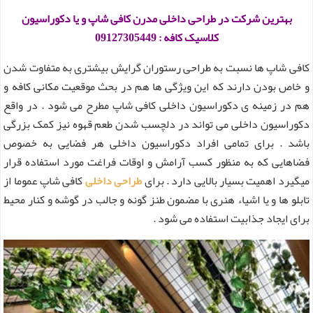
بهترین شرکت در طراحی داخلی مدرن کافی شاپ و یا دکوراسیون
کلاسیک کافه : 09127305449
کافی شاپ ها نسبت به طراحی رستوران گرایش بیشتری به متفاوت شدن
و خاص بودن دارند که این ویژگی ها هم در بحث موقعیت مکانی کافه و
هم در زمینه ی دکوراسیون داخلی کافی شاپ مطرح می شود . در واقع
دکوراسیون داخلی می تواند در دلچسب شدن طعم قهوه نیز کمک بزرگی
باشد . برای تمامی افراد دکوراسیون داخلی هر فضایی به خصوص
فضاهایی که به منظور کسب آرامش و اوقات فراغت مورد استفاده قرار
میگیرد اهمیت بسیار بالایی دارد . برای
طراحی داخلی
کافی شاپ عموما از
تابلو ها و یا اشیاء هنری با مضمون طنز گونه و جالب در گوشه و کنار محیط
برای ایجاد جذابیت استفاده می شود .