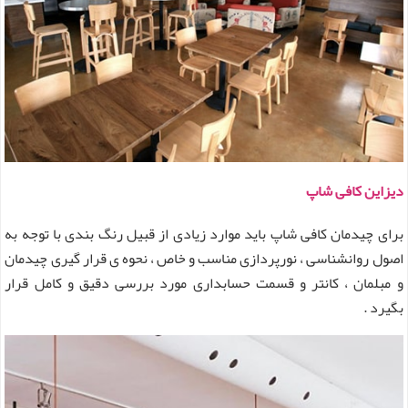
دیزاین کافی شاپ
برای چیدمان کافی شاپ باید موارد زیادی از قبیل رنگ بندی با توجه به
اصول روانشناسی ، نورپردازی مناسب و خاص ، نحوه ی قرار گیری چیدمان
و مبلمان ، کانتر و قسمت حسابداری مورد بررسی دقیق و کامل قرار
بگیرد .