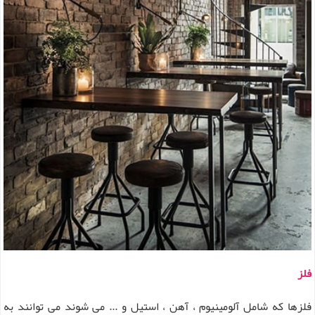
فلز
فلزها که شامل آلومینیوم ، آهن ، استیل و ... می شوند می توانند به