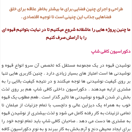
طراحی و اجرای چنین فضایی برای ما بیشتر بخاطر علاقه برای خلق
فضاهایی جذاب این چنینی است تا توجیه اقتصادی .
ما چنین پروژه هایی را عاشقانه شروع میکنیم تا در نهایت بتوانیم قهوه ای
را با آرامش صرف کنیم
دکوراسیون کافی شاپ
نوشیدن قهوه در یک مجموعه مستقل که تخصص آن سرو انواع قهوه و
نوشیدنی ها است امتیاز های بسیار زیادی دارد . چنین کاربری هایی تنها
بر روی کیفیت نوشیدنی ها توجه میکنند و در نتیجه کیفیت بالایی را به
مشتری ارایه میدهند . دکوراسیون داخلی کافی شاپ هم بر روی لذت
بخش تر شدن قهوه و نوشیدنی ها تاثیر گذار است . طعم مطلوب یک قهوه
خوب به همراه یک دیزاین عالی و دلچسب با تمام جزئیات از مبلمان تا
تمامی تزئینات به کار رفته کامل می شود و لذت بیشتری از نوشیدن قهوه
به مشتری ها دست می دهد . صاحبان کافی شاپ باید تمام توجه خود را
برای ایجاد محیطی دنج و آرم بخش به کار ببرند و به نوع دکوراسیون کافه