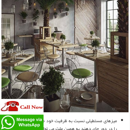
میزهای مستطیلی نسبت به ظرفیت خود می توانند افراد بیشتری
را در دور جای دهند به همین علت می توانند هم برای ایجاد تنوع