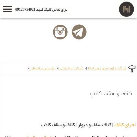
برای تماس کلیک کنید 09125754921
شرکت دکوراسیون هیرادانا
شرکت ساختمانی
بازسازی ساختمان
کناف و سقف کاذب
اجرای کناف
| کناف سقف و دیوار | کناف و سقف کاذب