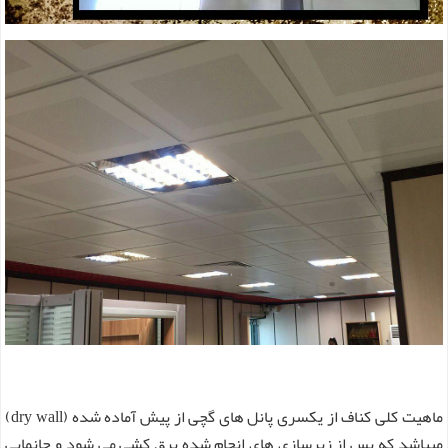
ماهیت کلی کناف از یکسری پانل های گچی از پیش آماده شده (dry wall)
میباشد که پس از زیرسازی های انجام شده برق کشی می شود و جانمایی