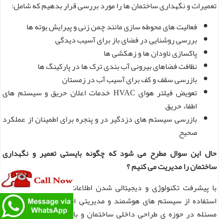
تعمیرات و نگهداری ساختمان ها را مورد بررسی قرار بدهیم که شامل:
فعالیت های محوطه سازی مانند چمن زنی و پیرایش بوته ها
بررسی روشنایی در فضای باز برای آسیب دیدگی
پاکسازی ناودان ها و زهکشی ها
نظافت فضاهای بیرونی آب بندی ترک ها در پارکینگ ها
بازرسی سقف و کف برای آسیب آب در زمستان
تعویض فیلتر هوای HVAC خدمات اعلان حریق و سیستم های
اطفاء حریق
بازرسی سیستم های دزدگیر در و پنجره برای اطمینان از عملکرد
صحیح
حال این سوال مطرح می شود که چگونه بایستی تعمیر و نگهداری
ساختمان را مدیریت می کنیم ؟
با پیشرفت تکنولوژی و دیجیتالی شدن اطلاعات ، به طور فزاینده ای
استفاده از سیستم های هوشمند و مدیریتی افزایش می یابد که این
مسئله در حوزه ی طراحی داخلی ساختمان و بازسازی مورد توجه قرار