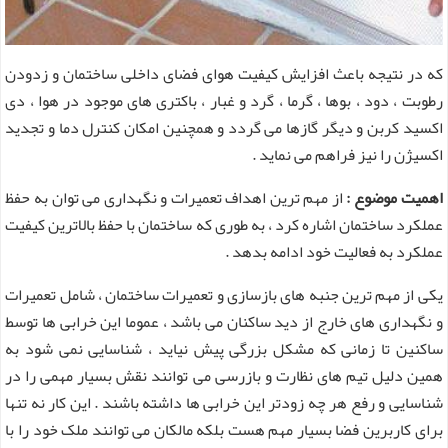
که در نتیجه باعث افزایش کیفیت هوای فضای داخلی ساختمان و زدودن
رطوبت ، دود ، بوها ، گرما ، گرد و غبار ، باکتری های موجود در هوا ، دی
اکسید کربن و دیگر گازها می گردد و همچنین امکان کنترل دما و تجدید
اکسیژن را نیز فراهم می نماید .
اهمیت موضوع
:
از مهم ترین اهداف تعمیرات و نگهداری می توان به حفظ
عملکرد ساختمان اشاره کرد ، به طوری که ساختمان با حفظ بالاترین کیفیت
عملکرد به فعالیت خود ادامه بدهد .
یکی از مهم ترین جنبه های بازسازی و تعمیرات ساختمان ، شامل تعمیرات
و نگهداری های خارج از دید ساکنان می باشد ، عموما این خرابی ها توسط
ساکنین تا زمانی که مشکل بزرگی پیش نیاید ، شناسایی نمی شود به
همین دلیل تیم های نظارت و بازرسی می توانند نقش بسیار مهمی را در
شناسایی و رفع هر چه زودتر این خرابی ها داشته باشند . این کار نه تنها
برای کاربرین فضا بسیار مهم هست بلکه مالکان می توانند ملک خود را با