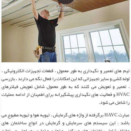
تیم های تعمیر و نگهداری به طور معمول ، قطعات تجهیزات الکترونیکی ،
لوله کشی و سایر تجهیزاتی که این امکانات را فعال نگه می دارند ، بازرسی
، تعمیر و تعویض می کنند که به طور معمول شامل تعویض فیلترهای
HVAC و فعالیت های نگهداری پیشگیرانه برای اطمینان از ادامه عملیات
را شامل می شود.
عبارت HAVC برگرفته از واژه های گرمایش ، تهویه هوا و تهویه مطبوع می
باشد . این سیستم های سرمایش و گرمایش در انواع ساختمان های
مختلف شامل ساختمان های مسکونی و تجاری و اداری به راحتی می تواند