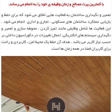
با کمترین پرت مصالح و زمان وظیفه ی خود را به اتمام می رساند.
تعمیر و نگهداری ساختمان به فعالیت هایی اطلاق می شود که برای حفظ و
بازیابی عملکرد ساختمان های مسکونی ، تجاری و اداری انجام می شود .
این فعالیت ها شامل وظایفی مانند تمیز کردن ، محوطه سازی و تعمیر و
نگهداری سیستم های الکتریکی، اعمال تغییرات در دکوراسیون داخلی بر
حسب نیاز کاربر می باشد ، هدف آن حفظ یک محیط امن ، کاربردی و راحت
برای کاربران فضا در همه زمان ها است.