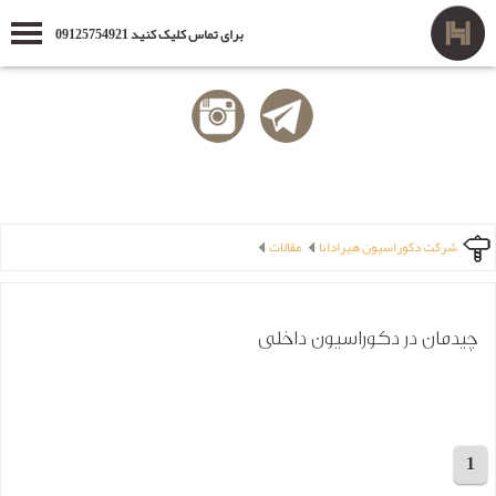
برای تماس کلیک کنید 09125754921
شرکت دکوراسیون هیرادانا
مقالات
چیدمان در دکوراسیون داخلی
1
مجموع 6 مقاله