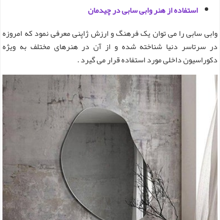
استفاده از هنر وابی سابی در چیدمان
وابی سابی را می توان یک فرهنگ و ارزش ژاپنی معرفی نمود که امروزه
در سرتاسر دنیا شناخته شده و از آن در هنرهای مختلف به ویژه
دکوراسیون داخلی مورد استفاده قرار می گیرد .