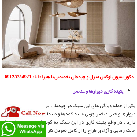
دکوراسیون لوکس منزل و چیدمان تخصصی با هیرادانا : 09125754921
پتینه کاری دیوارها و عناصر
یکی از جمله ویژگی های این سبک در چیدمان این است که به
پتینه کاری
دیوارها و حتی عناصر چوبی مانند کمدها و صندلی ها و ... علاقه ی زیادی
دارد . در واقع پتینه کاری در این سبک به گونه ای اعمال می شود که
حالت رهایی و آزادی طراح را از کامل نمودن کار خود نشان می دهد . می