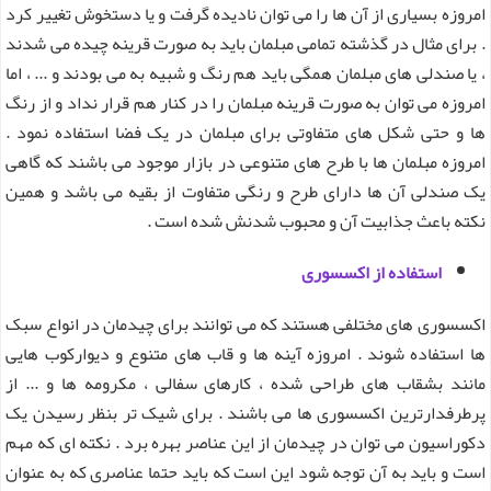
امروزه بسیاری از آن ها را می توان نادیده گرفت و یا دستخوش تغییر کرد
. برای مثال در گذشته تمامی مبلمان باید به صورت قرینه چیده می شدند
، یا صندلی های مبلمان همگی باید هم رنگ و شبیه به می بودند و ... ، اما
امروزه می توان به صورت قرینه مبلمان را در کنار هم قرار نداد و از رنگ
ها و حتی شکل های متفاوتی برای مبلمان در یک فضا استفاده نمود .
امروزه مبلمان ها با طرح های متنوعی در بازار موجود می باشند که گاهی
یک صندلی آن ها دارای طرح و رنگی متفاوت از بقیه می باشد و همین
نکته باعث جذابیت آن و محبوب شدنش شده است .
استفاده از اکسسوری
اکسسوری های مختلفی هستند که می توانند برای چیدمان در انواع سبک
ها استفاده شوند . امروزه آینه ها و قاب های متنوع و دیوارکوب هایی
مانند بشقاب های طراحی شده ، کارهای سفالی ، مکرومه ها و ... از
پرطرفدارترین اکسسوری ها می باشند . برای شیک تر بنظر رسیدن یک
دکوراسیون می توان در چیدمان از این عناصر بهره برد . نکته ای که مهم
است و باید به آن توجه شود این است که باید حتما عناصری که به عنوان