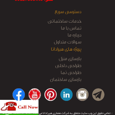
دسترسی سریع
خدمات ساختمانی
تماس با ما
درباره ما
سوالات متداول
پروژه های هیرادانا
بازسازی منزل
طراحی داخلی
طراحی نما
بازسازی ساختمان
کابینت آشپزخانه
نظارت و اجرا
© تمامی حقوق این وب سایت متعلق به شرکت معماری هیرادانا می باشد.
طراحی و توسعه:
تیم نرم