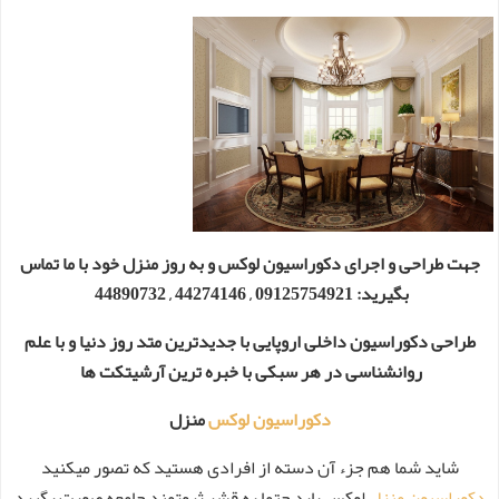
جهت طراحی و اجرای دکوراسیون لوکس و به روز منزل خود با ما تماس
بگیرید: 09125754921 , 44274146 , 44890732
طراحی دکوراسیون داخلی اروپایی با جدیدترین متد روز دنیا و با علم
روانشناسی در هر سبکی با خبره ترین آرشیتکت ها
دکوراسیون لوکس
منزل
شاید شما هم جزء آن دسته از افرادی هستید که تصور میکنید
دکوراسیون منزل
لوکس باید حتما به قشر ثروتمند جامعه صورت بگیرد