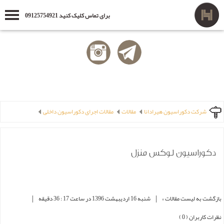
برای تماس کلیک کنید 09125754921
شرکت دکوراسیون هیرادانا
مقالات
مقالات اجرای دکوراسیون داخلی
دکوراسیون لوکس منزل
|
|
بازگشت به لیست مقالات »
شنبه 16 ارديبهشت 1396 در ساعت 17 : 36 دقیقه
نظرات کاربران ( 0 )