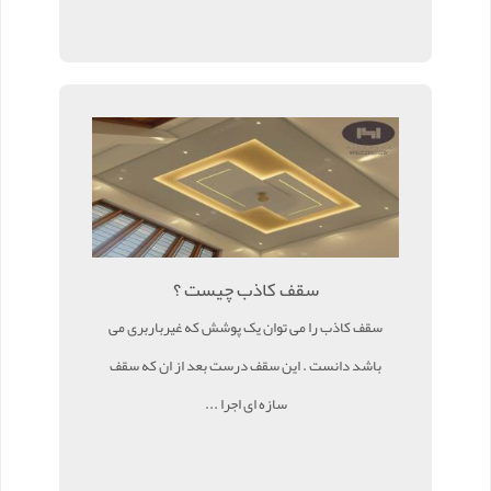
سقف کاذب چیست ؟
سقف کاذب را می توان یک پوشش که غیرباربری می
باشد دانست . این سقف درست بعد از ان که سقف
سازه ای اجرا ...