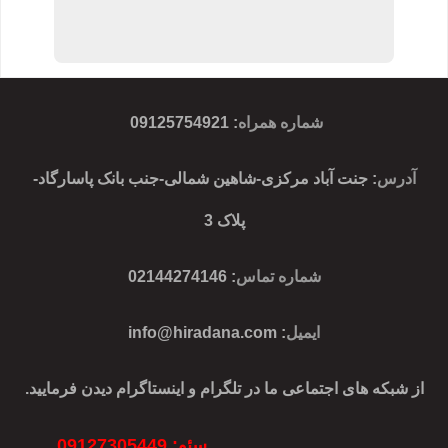
شماره همراه
:
09125754921
آدرس
: جنت آباد مرکزی-شاهین شمالی-جنب بانک پاسارگاد-
پلاک 3
شماره تماس
: 02144274146
ایمیل
:
info@hiradana.com
از شبکه های اجتماعی ما در تلگرام و اینستاگرام دیدن فرمایید.
سئو: 09127305449