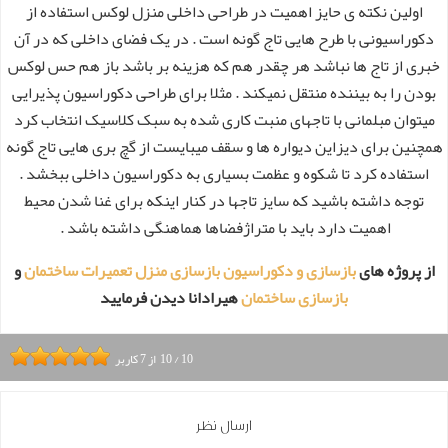
اولین نکته ی حایز اهمیت در طراحی داخلی منزل لوکس استفاده از
دکوراسیونی با طرح هایی تاج گونه است . در یک فضای داخلی که در آن
خبری از تاج ها نباشد هر چقدر هم که هزینه بر باشد باز هم حس لوکس
بودن را به بیننده منتقل نمیکند . مثلا برای طراحی دکوراسیون پذیرایی
میتوان مبلمانی با تاجهای منبت کاری شده به سبک کلاسیک انتخاب کرد
همچنین برای دیزاین دیواره ها و سقف میبایست از گچ بری هایی تاج گونه
استفاده کرد تا شکوه و عظمت بسیاری به دکوراسیون داخلی ببخشد .
توجه داشته باشید که سایز تاجها در کنار اینکه برای غنا شدن محیط
اهمیت دارد باید با متراژفضاها هماهنگی داشته باشد .
از پروژه های
بازسازی و دکوراسیون
بازسازی منزل
تعمیرات ساختمان
و
بازسازی ساختمان
هیرادانا دیدن فرمایید
10
/
10
از
7
کاربر
ارسال نظر