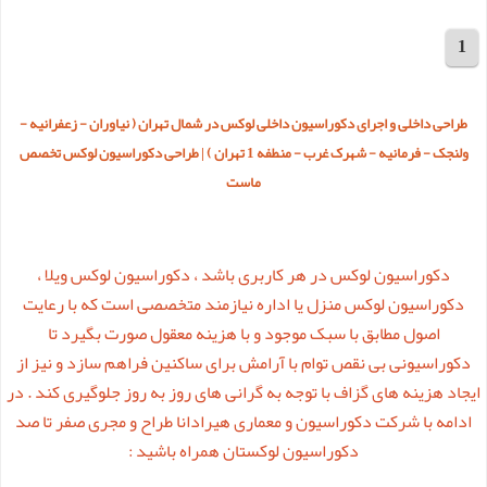
1
مجموع 14 پروژه
طراحی داخلی و اجرای دکوراسیون داخلی لوکس در شمال تهران ( نیاوران - زعفرانیه -
ولنجک - فرمانیه - شهرک غرب - منطفه 1 تهران ) | طراحی دکوراسیون لوکس تخصص
ماست
دکوراسیون لوکس در هر کاربری باشد ، دکوراسیون لوکس ویلا ،
دکوراسیون لوکس منزل یا اداره نیازمند متخصصی است که با رعایت
اصول مطابق با سبک موجود و با هزینه معقول صورت بگیرد تا
دکوراسیونی بی نقص توام با آرامش برای ساکنین فراهم سازد و نیز از
ایجاد هزینه های گزاف با توجه به گرانی های روز به روز جلوگیری کند . در
ادامه با شرکت دکوراسیون و معماری هیرادانا طراح و مجری صفر تا صد
دکوراسیون لوکستان همراه باشید :