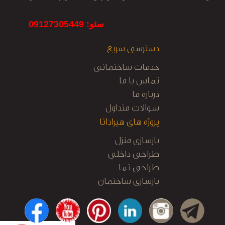
سئو: 09127305449
دسترسی سریع
خدمات ساختمانی
تماس با ما
درباره ما
سوالات متداول
پروژه های هیرادانا
بازسازی منزل
طراحی داخلی
طراحی نما
بازسازی ساختمان
کابینت آشپزخانه
نظارت و اجرا