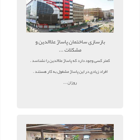
بازسازی ساختمان پاساژ علاالدین و
مشکلات ...
کمتر کسی وجود دارد که پاساژ علاالدین را نشناسد .
افراد زیادی در این پاساژ مشغول به کار هستند .
روزان ...