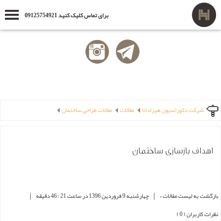
برای تماس کلیک کنید 09125754921
شرکت دکوراسیون هیرادانا
مقالات
مقالات طراحی ساختمان
اهداف بازسازی ساختمان
|
|
بازگشت به لیست مقالات »
چهارشنبه 9 فروردین 1396 در ساعت 21 : 46 دقیقه
نظرات کاربران ( 0 )