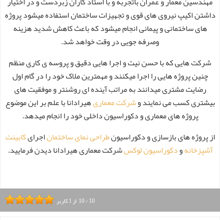
مهندسین معمار و عمران باتجربه و با استاد کاران زبردست و در اختیار
داشتن اکیپ نیروی های قوی و تجهیزات ساختمان استفاده میشود پروژه
های ساختمانی و پیمانی انجام میشود که باعث کاهش شدید هزینه
وصرفه جویی در وقت خواهد شد.
شرکت هایی که با حسن نیت و اجرا هایی دقیق و پروسه ی کاری منظم
چنین پروژه هایی را اجرا میکنند و مهمترین ملاک خود را در گام اول
رضایت مشتری میدانند به مراتب آینده ای روشنتر و موفقیت های
بیشتری کسب می نمایند و
شرکت معماری
هیرادانا با علم بر این موضوع
پروژه های معماری و دکوراسیون داخلی خود را انجام میدهد.
از پروژه های بازسازی و دکوراسیون
طراحی نمای ساختمان
اجرای
کابینت
آشپزخانه
و
دکوراسیون لوکس
شرکت معماری هیرادانا دیدن فرمایید.
10
/
10
از
1
کاربر