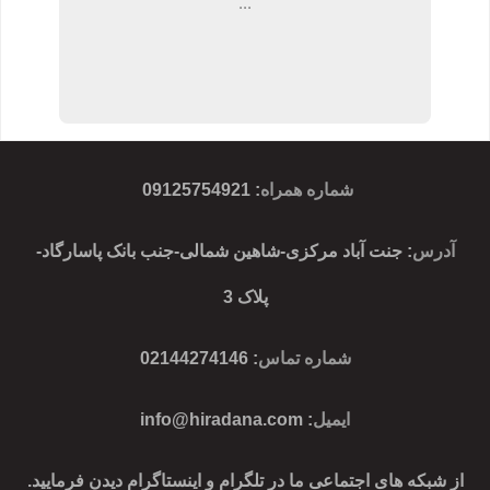
...
شماره همراه
:
09125754921
آدرس
: جنت آباد مرکزی-شاهین شمالی-جنب بانک پاسارگاد-
پلاک 3
شماره تماس
: 02144274146
ایمیل
:
info@hiradana.com
از شبکه های اجتماعی ما در تلگرام و اینستاگرام دیدن فرمایید.