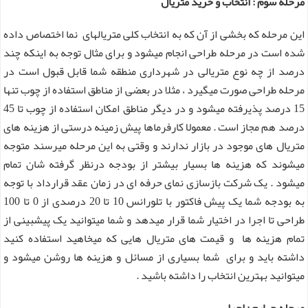
مرحله سوم : انتخاب و خرید متریال
این مرحله که بخشی از آن که به انتخاب کلی متریالهای نما اختصاص داده
شده است در مرحله طراحی انجام میشود و برای مثال توجه به اینکه چند
درصد از چه نوع متریالی در شهرداری منطقه شما قابل قبول است در
مرحله طراحی صورت میگیرد ، مثلا در بعضی از مناطق استفاده از چوب تنها
15 درصد پذیرفته میشود و در دیگر مناطق امکان استفاده از چوب تا 45
درصد هم مجاز است . معمولا کارفرماها پیش زمینه درستی از هزینه های
متریال های موجود در بازار ندارند و وقتی به این مرحله میرسند متوجه
میشوند که هزینه ها بسیار بیشتر از بودجه درنظر گرفته شان تمام
میشود . یک شرکت بازسازی نمای حرفه ای در زمان عقد قرارداد با توجه
به بودجه شما یک پیش فاکتور با تلورانس 10 تا 20 درصدی از 0 تا 100
طراحی تا اجرا در اختیار شما قرار میدهد و شما میتوانید یک پیشبینی از
تمام هزینه ها و قیمت های متریال هایی که میخاهید استفاده کنید
داشته باید و برای شما بسیاری از مسائل و هزینه ها روشن میشود و
میتوانید بهترین انتخاب را داشته باشید .
مرحله چهارم : اجرا