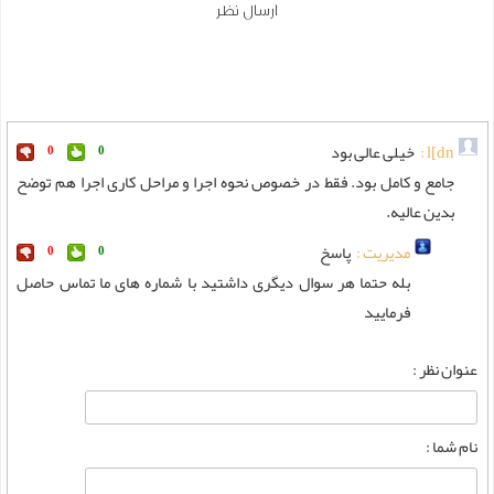
ارسال نظر
l[dn :
خیلی عالی بود
0
0
جامع و کامل بود. فقط در خصوص نحوه اجرا و مراحل کاری اجرا هم توضح
بدین عالیه.
مدیریت :
پاسخ
0
0
بله حتما هر سوال دیگری داشتید با شماره های ما تماس حاصل
فرمایید
عنوان نظر :
نام شما :