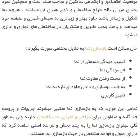
موقعیت اقتصادی و اجتماعی ساکنین و صاحب ملک است و همچنین نمود
بصری میزان نظم طراح ساختمان و ذوق هنری آن میباشد . هرچه نما
شکیل و زیباتر باشد جلوه بهتر و زیباتری به سیمای شهری و منطقه خود
میدهد و باعث جذب عابرین و مشتریان در ساختمان های تجاری و اداری
میشود .
حال ممکن است
بازسازی نما
به دلایل مختلفی صورت بگیرد :
آسیب دیدگی قسمتی از نما
فرسودگی نما
از دست رفتن مقاوت نما
به جهت نوسازی و دادن جلوه ای تازه به نما
تغییر کاربری
تمامی این موارد که به بازسازی نما منتهی میشوند جزییات و پروسه
جداگانه و متفاوتی برای
طراحی و اجرای نما ساختمان
دارند ولی به طور
کلی میتوان بازسازی نما را به چند بخش و مرحله اصلی خلاصه کرد که
دارای اصول و قواعد مشخص در جهت بازسازی نما هستند .