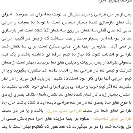
پس از مراحل طراحی و خرید متریال ها نوبت به اجرای نما میرسد . اجرای
یک نمای بازسازی شده بسیار حساس است با توجه به معیاب و خرابی
هایی که نمای قبلی ساختمان بر روی ساختمان گذاشته است امر بازسازی
نما در مرحله اجرا بسیار سخت و مهم میباشد که از پس هر اکیپ اجرایی
بر نمی آید . علاوه بر اینها طرح هایی ممکن است برای ساختمان شما
طراحی و انتخاب شود که نیاز به تیم حرفه ای داشته باشد و یک تیم
معمولی نتواند از پس جزییات و دیتیل های نما بربیاید ، بهتر است از همان
شرکت و تیمی که کار طراحی نما را انجام داده اند مشاوره بگیرید و یا از
تیم اجرایی آنها برای کار خود استفاده کنید . باز باید این مورد را در نظر
بگیرید که اگر تیم خوب و حرفه ای برای اجرای نمای خود انتخاب نکنید به
احتمال بسیار زیاد کار تمام شده نمای ساختمان شما اختلاف بصری زیادی
با طرح های سه بعدی که در مرحله طراحی دیده اید داشته باشد حال چه
طراحی نمای شما در سبک
طراحی نمای مدرن
باشد و یا در در سبک
طراحی نمای کلاسیک
. علاوه بر اینها هزینه های اجرا هم بخش مهمی از
کل بودجه شما را در بر میگیرند که همانطور که گفتیم بهتر است با یک