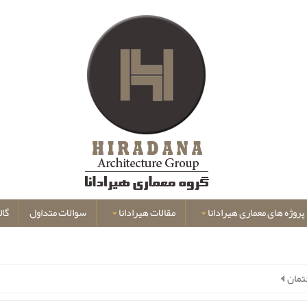
پروژه های معماری هیرادانا
مقالات هیرادانا
سوالات متداول
گال
تمان