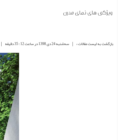
ویژگی های نمای مدرن
|
|
بازگشت به لیست مقالات »
ﺳﻪشنبه 24 دی 1398 در ساعت 12 : 35 دقیقه