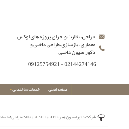
طراحی، نظارت و اجرای پروژه های لوکس
معماری، بازسازی،طراحی داخلی و
دکوراسیون داخلی
02144274146 - 09125754921
صفحه اصلی
خدمات ساختمانی
شرکت دکوراسیون هیرادانا
مقالات
مقالات طراحی نما ساخ