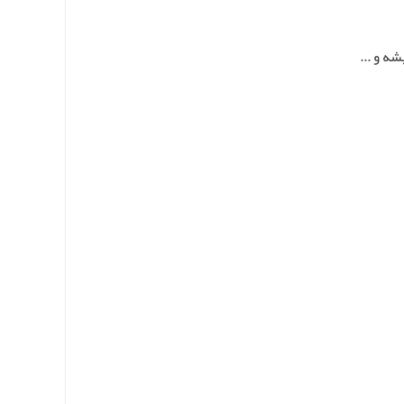
ه و ...