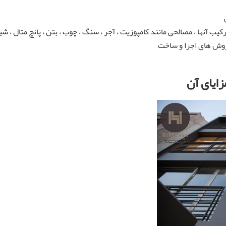
یب آنها ، مصالحی مانند کامپوزیت ، آجر ، سنگ ، چوب ، بتن ، پانچ متال ، شیش
 روش های اجرا و ساخت