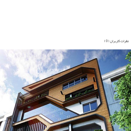
نظرات کاربران ( 0 )