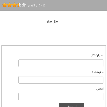
10
/
7
از
3
کاربر
ارسال نظر
عنوان نظر :
نام شما :
ایمیل :