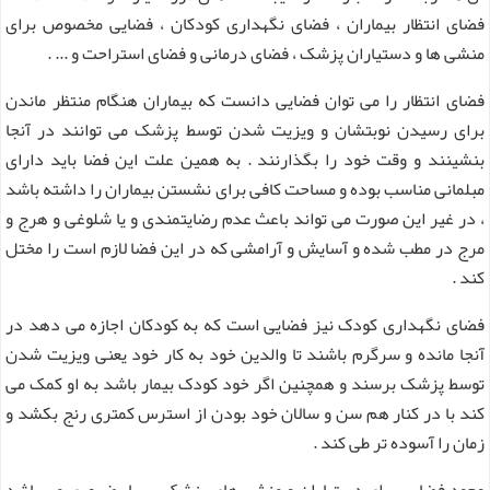
فضای انتظار بیماران ، فضای نگهداری کودکان ، فضایی مخصوص برای
منشی ها و دستیاران پزشک ، فضای درمانی و فضای استراحت و ... .
فضای انتظار را می توان فضایی دانست که بیماران هنگام منتظر ماندن
برای رسیدن نوبتشان و ویزیت شدن توسط پزشک می توانند در آنجا
بنشینند و وقت خود را بگذارنند . به همین علت این فضا باید دارای
مبلمانی مناسب بوده و مساحت کافی برای نشستن بیماران را داشته باشد
، در غیر این صورت می تواند باعث عدم رضایتمندی و یا شلوغی و هرج و
مرج در مطب شده و آسایش و آرامشی که در این فضا لازم است را مختل
کند .
فضای نگهداری کودک نیز فضایی است که به کودکان اجازه می دهد در
آنجا مانده و سرگرم باشند تا والدین خود به کار خود یعنی ویزیت شدن
توسط پزشک برسند و همچنین اگر خود کودک بیمار باشد به او کمک می
کند با در کنار هم سن و سالان خود بودن از استرس کمتری رنج بکشد و
زمان را آسوده تر طی کند .
وجود فضایی برای دستیاران و منشی های پزشک بسیار ضروری می باشد