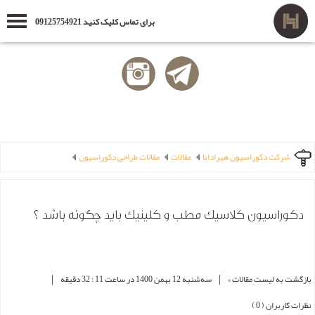
برای تماس کلیک کنید 09125754921
شرکت دکوراسیون هیرادانا
مقالات
مقالات طراحی دکوراسیون
دکوراسیون کلاسیک مطب و کلینیک باید چگونه باشد ؟
|
|
بازگشت به لیست مقالات »
ﺳﻪشنبه 12 بهمن 1400 در ساعت 11 : 32 دقیقه
نظرات کاربران ( 0 )