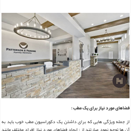
فضاهای مورد نیاز برای یک مطب :
از جمله ویژگی هایی که برای داشتن یک دکوراسیون مطب خوب باید به
آن ها توجه نمود عبارتند از : ایجاد فضاهای مورد نیاز افراد مختلف مانند