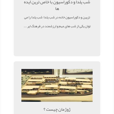
شب یلدا و دکوراسیون با خاص ترین ایده
ها
تزیین و دکوراسیون خانه در شب یلدا شب یلدا را می
توان یکی از شب های مهم و ارزشمند در فرهنگ ایر ...
ژوژمان چیست ؟