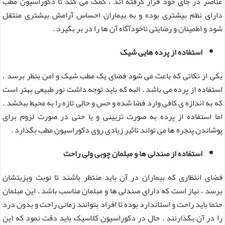
عناصر در جای خود قرار گرفته اند ، کمک می کند تا دکوراسیون مطب
دارای نظم بیشتری بوده و به بیماران احساس آرامش بیشتری منتقل
شود و اطمینان و رضایتی ناخودآگاه آن ها را در بر بگیرد .
استفاده از پرده هایی شیک
یکی از نکاتی که باعث می شود فضای یک مطب شیک و امن بنظر برسد ،
استفاده از پرده می باشد . البه که باید توجه داشت نور طبیعی بهتر است
که به اندازه ی کافی وارد فضا شده و حس و حالی تازه را به محیط ببخشد .
اما استفاده از پرده به صورت تزیینی و یا حتی در صورت لزوم برای
پوشاندن پنجره ها می تواند تاثیر زیادی روی دکوراسیون مطب بگذارد .
استفاده از صندلی ها و مبلمان چوبی ولی راحت
فضای انتظاری که بیماران در آن باید منتظر باشند تا نوبت ویزیتشان
برسد ، نیاز است که دارای صندلی ها و مبلمان مناسب باشد . این مبلمان
حتما باید راحت و استاندارد بوده تا افراد بتوانند زمانی راحت و بدون درد
را در آن بگذارنند . حال در دکوراسیون کلاسیک باید دقت نمود که این