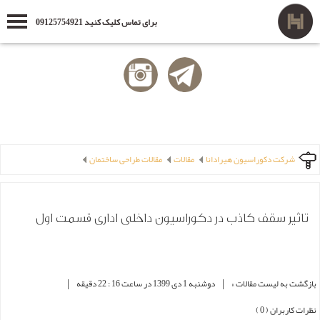
برای تماس کلیک کنید 09125754921
شرکت دکوراسیون هیرادانا
مقالات
مقالات طراحی ساختمان
تاثیر سقف کاذب در دکوراسیون داخلی اداری قسمت اول
|
|
بازگشت به لیست مقالات »
دوشنبه 1 دی 1399 در ساعت 16 : 22 دقیقه
نظرات کاربران ( 0 )