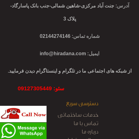
آدرس
: جنت آباد مرکزی-شاهین شمالی-جنب بانک پاسارگاد-
پلاک 3
شماره تماس
: 02144274146
ایمیل
:
info@hiradana.com
از شبکه های اجتماعی ما در تلگرام و اینستاگرام دیدن فرمایید.
سئو: 09127305449
دسترسی سریع
خدمات ساختمانی
تماس با ما
درباره ما