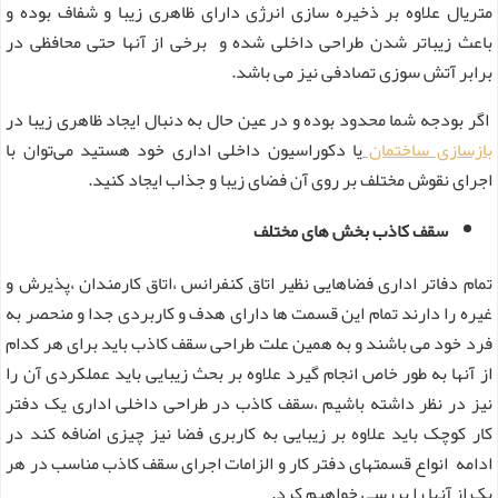
متریال علاوه بر ذخیره سازی انرژی دارای ظاهری زیبا و شفاف بوده و
باعث زیباتر شدن طراحی داخلی شده و برخی از آنها حتی محافظی در
برابر آتش سوزی تصادفی نیز می باشد.
اگر بودجه شما محدود بوده و در عین حال به دنبال ایجاد ظاهری زیبا در
بازسازی ساختمان
یا دکوراسیون داخلی اداری خود هستید می‌توان با
اجرای نقوش مختلف بر روی آن فضای زیبا و جذاب ایجاد کنید.
سقف کاذب بخش های مختلف
تمام دفاتر اداری فضاهایی نظیر اتاق کنفرانس ،اتاق کارمندان ،پذیرش و
غیره را دارند تمام این قسمت ها دارای هدف و کاربردی جدا و منحصر به
فرد خود می باشند و به همین علت طراحی سقف کاذب باید برای هر کدام
از آنها به طور خاص انجام گیرد علاوه بر بحث زیبایی باید عملکردی آن را
نیز در نظر داشته باشیم ،سقف کاذب در طراحی داخلی اداری یک دفتر
کار کوچک باید علاوه بر زیبایی به کاربری فضا نیز چیزی اضافه کند در
ادامه انواع قسمتهای دفتر کار و الزامات اجرای سقف کاذب مناسب در هر
یک از آنها را بررسی خواهیم کرد.