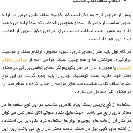
انتخاب سقف کاذب مناسب
پیش از هرچیز لازم به ذکر است که بگوییم سقف نقش مهمی در ارائه
تصویر مناسب از دفتر کار شما و همچنین خدماتی که شما ارائه می دهید
دارد به همین علت انتخاب مناسب برای طراحی دکوراسیون از اهمیت
ویژه ای برخوردار است .
در گام اول باید متراژفضای کاری ، تهویه مطبوع ، ارتفاع سقف و موقعیت
قرارگیری هواکش ها و هم چنین سبک طراحی اعم از
طراحی داخلی
کلاسیک
یا مدرن و ... را در نظر بگیریم اگر فضای تعاملی بزرگی در فضای
دفتر خود دارید بحث آکوستیک بودن را باید جدی گرفت در این نوع
فضاها سقف کاذب مناسب صداهای مزاحم را جذب کرده و سطح صدا را
در فضای اتاق متعادل می سازد .
استفاده از گچ پاریس جهت ایجاد ظاهری مناسب در این نوع سقف ها در
دفاتر کاری رایج می باشد . جهت عایق بندی صوتی اتاق کنفرانس می توان
در کنار آن از قاب های چوبی و الوار ها استفاده کرد علاوه بر این استفاده
از تخته های گچی نیز در سقف کاذب دفتر کار رایج می باشد زیرا این