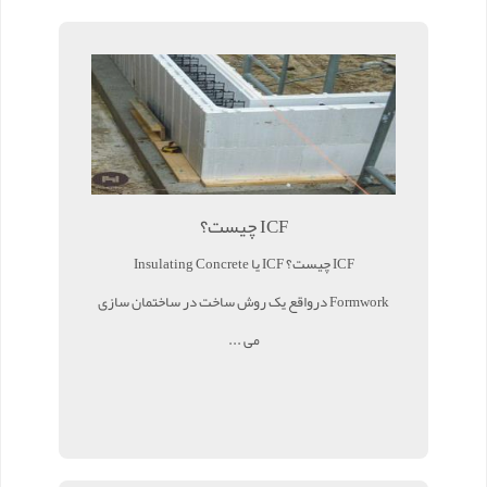
ICF چیست؟
ICF چیست؟ ICF یا Insulating Concrete
Formwork درواقع یک روش ساخت در ساختمان سازی
می ...