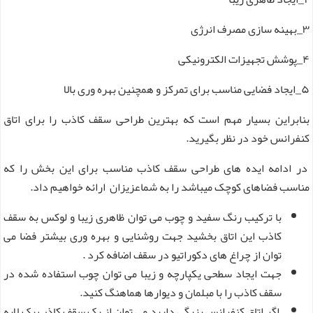
۳_بهینه سازی مصرف انرژی
۴_پوشش تجهیزات الکترونیکی
۵_ایجاد فضایی مناسب برای تمرکز و همچنین بهره وری بالا
بنابراین بسیار مهم است که بهترین طراحی سقف کاذب را برای اتاق
کنفرانس خود در نظر بگیرید.
در ادامه ایده های طراحی سقف کاذب مناسب برای این بخش را که
مناسب فضاهای کوچک میباشد را به شماعزیزان ارائه خواهیم داد.
با ترکیب رنگ سفید و چوب می توان ظاهری زیبا و لوکس به سقف
کاذب این اتاق بخشید جهت روشنایی و بهره وری بیشتر فضا می
توان از چراغ های دکوراتیو در سقف اضافه کرد .
جهت ایجاد سطحی یکپارچه و زیبا می توان چوب استفاده شده در
سقف کاذب را با مبلمان و دیوارها هماهنگ کنید.
اگر اتاق کنفرانس بزرگی دارید می توان از یک سقف کاذب یک لایه