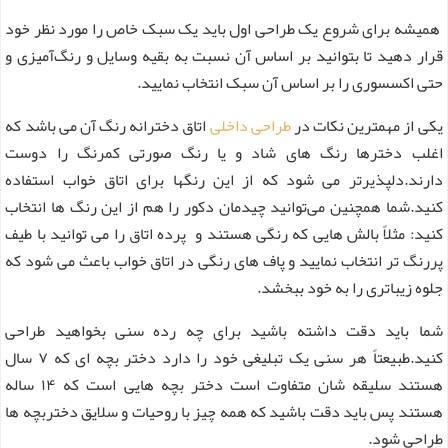
همیشه برای شروع یک طراحی اول باید یک سبک خاص را مورد نظر خود
قرار دهید تا بتوانید بر اساس آن نسبت به بقیه وسایل و رنگ‌آمیزی و
حتی اکسسوری را بر اساس آن سبک انتخاب نمایید.
یکی از مهمترین نکات در
طراحی داخلی
اتاق دخترانه رنگ آن می باشد که
اغلب دخترها رنگ های شاد و یا رنگ صورتی کمرنگ را دوست
دارند.دلپذیرتر می شود که از این رنگها برای اتاق خواب استفاده
کنید.شما همچنین می‌توانید چیدمان دکور را هم از این رنگ ها انتخاب
کنید: مثلاً بالش هایی که رنگی هستند و پرده اتاق را می توانید با طیف
پررنگ تر انتخاب نمایید و پاف های رنگی در اتاق خواب باعث می شود که
جلوه زیباتری را به خود ببخشد.
شما باید دقت داشته باشید برای چه رده سنی بخواهید طراحی
کنید.طبیعتاً هر سنی یک تبلیغی خود را دارد دختر بچه ای که ۷ سال
هستند سلیقه شان متفاوت است دختر بچه هایی است که ۱۴ ساله
هستند پس باید دقت باشید که همه چیز با روحیات و سلایق دختربچه ها
طراحی شود.