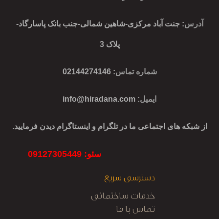
آدرس
: جنت آباد مرکزی-شاهین شمالی-جنب بانک پاسارگاد-
پلاک 3
شماره تماس
: 02144274146
ایمیل
:
info@hiradana.com
از شبکه های اجتماعی ما در تلگرام و اینستاگرام دیدن فرمایید.
سئو: 09127305449
دسترسی سریع
خدمات ساختمانی
تماس با ما