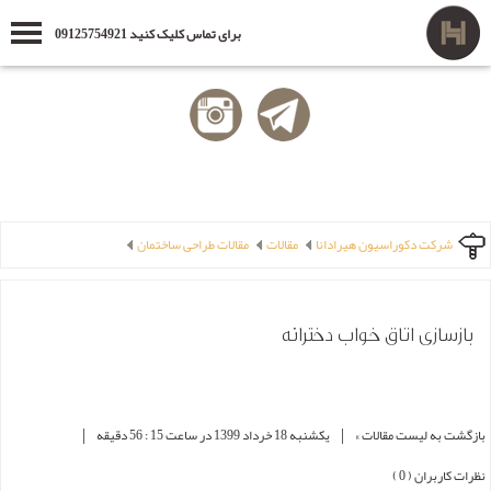
برای تماس کلیک کنید 09125754921
شرکت دکوراسیون هیرادانا
مقالات
مقالات طراحی ساختمان
بازسازی اتاق خواب دخترانه
|
|
بازگشت به لیست مقالات »
یکشنبه 18 خرداد 1399 در ساعت 15 : 56 دقیقه
نظرات کاربران ( 0 )