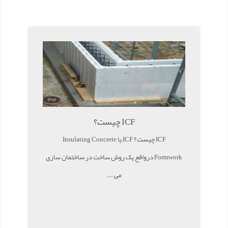
ICF چیست؟
ICF چیست؟ ICF یا Insulating Concrete
Formwork درواقع یک روش ساخت در ساختمان سازی
می ...