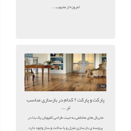
امروزه از محبوب ...
پارکت و پارکت ؟ کدام در بازسازی مناسب
تر ...
متریال های مختلفی به جهت طراحی کفپوش یک بنا در
پروسه ی بازسازی منزل و یا ساخت و ساز وجود دارد