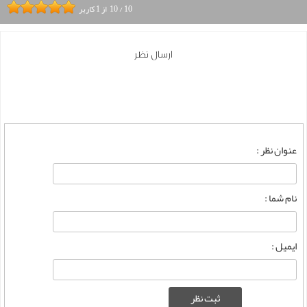
10
/
10
از
1
کاربر
ارسال نظر
عنوان نظر :
نام شما :
ایمیل :