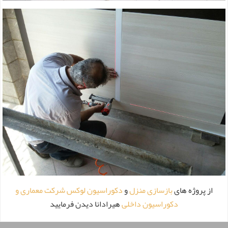
از پروژه های
بازسازی منزل
و
دکوراسیون لوکس
شرکت معماری و
دکوراسیون داخلی
هیرادانا دیدن فرمایید