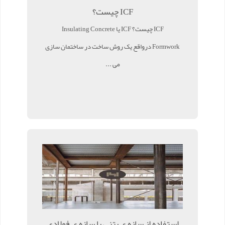
ICF چیست؟
ICF چیست؟ ICF یا Insulating Concrete
Formwork درواقع یک روش ساخت در ساختمان سازی
می ...
استفاده از سازه ی بتنی یا سازه ی فولادی