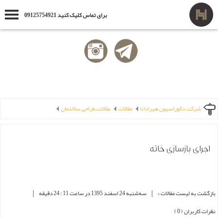
برای تماس کلیک کنید 09125754921
شرکت دکوراسیون هیرادانا
مقالات
مقالات طراحی ساختمان
اجرای بازسازی خانه
|
|
بازگشت به لیست مقالات »
ﺳﻪشنبه 24 اسفند 1395 در ساعت 11 : 24 دقیقه
نظرات کاربران ( 0 )