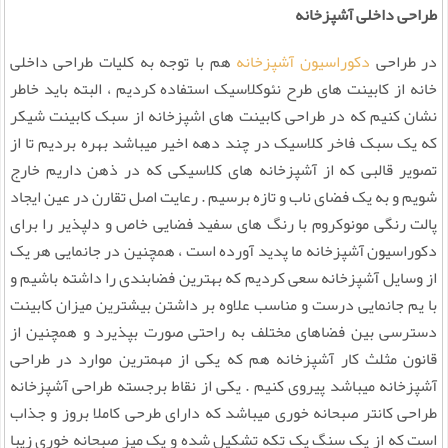
طراحی داخلی آشپزخانه
در طراحی
دکوراسیون آشپزخانه
هم با توجه به کلیات طراحی داخلی
خانه از کابینت های طرح نئوکلاسیک استفاده کردیم ، البته باید خاطر
نشان کنیم که در طراحی کابینت های اشپزخانه از سبک کابینت شیکر
که یک سبک فاخر کلاسیک در چند دهه اخیر میباشد بهره بردیم تا از
تصویر قالبی که از آشپزخانه های کلاسیکی که در ذهن داریم خارج
شویم و به یک فضای ناب و تازه برسیم . رعایت اصل تقارن در عین ایجاد
پالت رنگی مونوکروم با رنگ های سفید فضایی خاص و دلپذیر را برای
دکوراسیون آشپزخانه ما پدید آورده است ، همچنین در جانمایی هر یک
از وسایل آشپزخانه سعی کردیم که بهترین فضابندی را داشته باشیم و
با یم جانمایی درست و مناسب علاوه بر داشتن بیشترین میزان کابینت
دسترسی بین فضاهای مختلف به راحتی صورت بپذیرد و همچنین از
قانون مثلث کار آشپزخانه هم که یکی از مهمترین موارد در طراحی
آشپزخانه میباشد پیروی کنیم . یکی از نقاط برجسته طراحی آشپزخانه
طراحی کانتر صبحانه خوری میباشد که دارای طرحی کاملا بروز و جذاب
است که از یک سنگ یک تکه تشکیل شده و یک میز صبحانه خوری زیبا