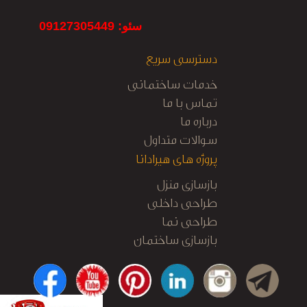
سئو: 09127305449
دسترسی سریع
خدمات ساختمانی
تماس با ما
درباره ما
سوالات متداول
پروژه های هیرادانا
بازسازی منزل
طراحی داخلی
طراحی نما
بازسازی ساختمان
کابینت آشپزخانه
نظارت و اجرا