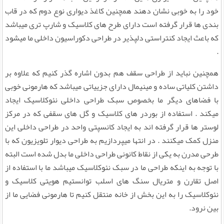
خود را به خوبی نشان دهند همچنین کاغذ دیواری نوع دوم که در قاب
بندی ها قرار گرفته است دارای طرح های کلاسیک و شارپ تری میباشد
که باعث ایجاد کنتراستی دلپذیر در طراحی دکوراسیون داخلی ما میشود
.
همچنین نباید از طراحی سقف هم بدون اشاره گذر کنیم که علاوه بر
داشتن کلیاتی ساده و مینیمال دارای جزییاتی میباشد که هارمونی خوبی
با فضاهای دیگر ما بخصوص سبک طراحی داخلی نئوکلاسیک ایجاد
میکند . استفاده از بوردر های کلاسیک و گل های سقفی که در مرکز
لوستر ها قرار گرفته اند به ایجاد کانسپتی واحد در طراحی داخلی این
منزل کمک میکنند . در انتها میپردازیم به طراحی دیوار تلویزیون که با
طرحی مدرن به یکی از نقاط کانونی طراحی داخلی ما بدل شده است البته
با توجه به اینکه طراحی ما در سبک نئوکلاسیک میباشد ما با استفاده از
اصل تقارن و متریال سنگ های اسلب توانستیم هویتی کلاسیک و
نئوکلاسیک را به این بخش از خانه منتقل کنیم تا هارمونی فضایی ما از
بین نرود.