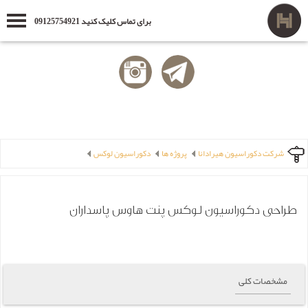
برای تماس کلیک کنید 09125754921
شرکت دکوراسیون هیرادانا
پروژه ها
دکوراسیون لوکس
طراحی دکوراسیون لوکس پنت هاوس پاسداران
مشخصات کلی