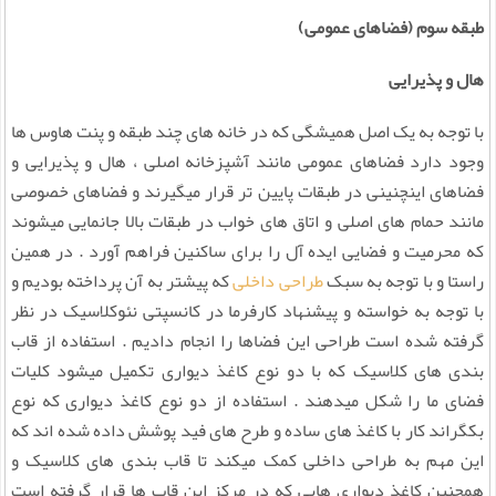
طبقه سوم (فضاهای عمومی)
هال و پذیرایی
با توجه به یک اصل همیشگی که در خانه های چند طبقه و پنت هاوس ها
وجود دارد فضاهای عمومی مانند آشپزخانه اصلی ، هال و پذیرایی و
فضاهای اینچنینی در طبقات پایین تر قرار میگیرند و فضاهای خصوصی
مانند حمام های اصلی و اتاق های خواب در طبقات بالا جانمایی میشوند
که محرمیت و فضایی ایده آل را برای ساکنین فراهم آورد . در همین
راستا و با توجه به سبک
طراحی داخلی
که پیشتر به آن پرداخته بودیم و
با توجه به خواسته و پیشنهاد کارفرما در کانسپتی نئوکلاسیک در نظر
گرفته شده است طراحی این فضاها را انجام دادیم . استفاده از قاب
بندی های کلاسیک که با دو نوع کاغذ دیواری تکمیل میشود کلیات
فضای ما را شکل میدهند . استفاده از دو نوع کاغذ دیواری که نوع
بکگراند کار با کاغذ های ساده و طرح های فید پوشش داده شده اند که
این مهم به طراحی داخلی کمک میکند تا قاب بندی های کلاسیک و
همچنین کاغذ دیواری هایی که در مرکز این قاب ها قرار گرفته است