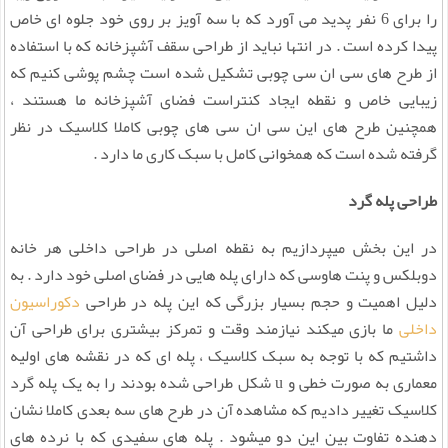
را برای 6 نفر پدید می آورد که با سه آویز بر روی خود جلوه ای خاص
پیدا کرده است . در انتها نباید از طراحی سقف آشپزخانه که با استفاده
از طرح های سی ان سی چوبی تشکیل شده است چشم پوشی کنیم که
زیبایی خاص و نقطه ایجاد کنتراست فضای آشپزخانه ما هستند ،
همچنین طرح های این سی ان سی های چوبی کاملا کلاسیک در نظر
گرفته شده است که همخوانی کامل با سبک کاری ما دارد .
طراحی پله گرد
در این بخش میپردازیم به نقطه اصلی در طراحی داخلی هر خانه
دوبلکس و پنت هاوسی که دارای پله هایی در فضای اصلی خود دارد . به
دلیل اهمیت و حجم بسیار بزرگی که این پله در طراحی
دکوراسیون
داخلی
ما بازی میکند نیازمند وقت و تمرکز بیشتری برای طراحی آن
داشتیم که با توجه به سبک کلاسیک ، پله ای که در نقشه های اولیه
معماری به صورت خطی و u شکل طراحی شده بودند را به یک پله گرد
کلاسیک تغییر دادیم که مشاهده آن در طرح های سه بعدی کاملا نشان
دهنده تفاوت بین این دو میشود . پله های سفیدی که با نرده های