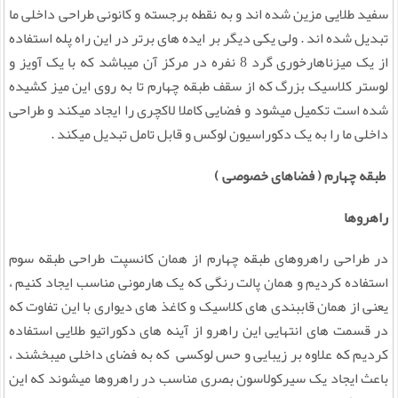
سفید طلایی مزین شده اند و به نقطه برجسته و کانونی طراحی داخلی ما
تبدیل شده اند . ولی یکی دیگر بر ایده های برتر در این راه پله استفاده
از یک میزناهارخوری گرد 8 نفره در مرکز آن میباشد که با یک آویز و
لوستر کلاسیک بزرگ که از سقف طبقه چهارم تا به روی این میز کشیده
شده است تکمیل میشود و فضایی کاملا لاکچری را ایجاد میکند و طراحی
داخلی ما را به یک دکوراسیون لوکس و قابل تامل تبدیل میکند .
طبقه چهارم ( فضاهای خصوصی )
راهروها
در طراحی راهروهای طبقه چهارم از همان کانسپت طراحی طبقه سوم
استفاده کردیم و همان پالت رنگی که یک هارمونی مناسب ایجاد کنیم ،
یعنی از همان قاببندی های کلاسیک و کاغذ های دیواری با این تفاوت که
در قسمت های انتهایی این راهرو از آینه های دکوراتیو طلایی استفاده
کردیم که علاوه بر زیبایی و حس لوکسی که به فضای داخلی میبخشند ،
باعث ایجاد یک سیرکولاسون بصری مناسب در راهروها میشوند که این