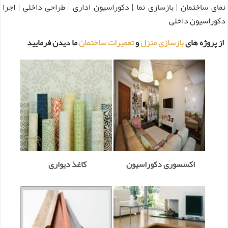
نمای ساختمان | بازسازی نما | دکوراسیون اداری | طراحی داخلی | اجرا
دکوراسیون داخلی
از پروژه های
بازسازی منزل
و
تعمیرات ساختمان
ما دیدن فرمایید
اکسسوری دکوراسیون
کاغذ دیواری