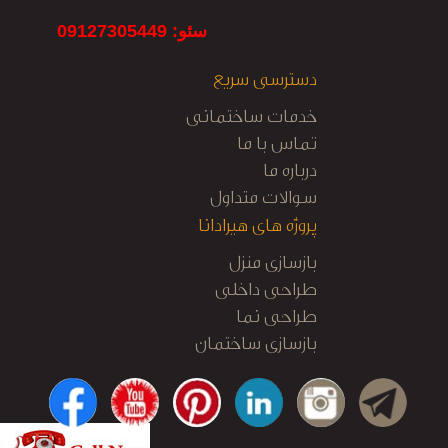
سئو: 09127305449
دسترسی سریع
خدمات ساختمانی
تماس با ما
درباره ما
سوالات متداول
پروژه های هیرادانا
بازسازی منزل
طراحی داخلی
طراحی نما
بازسازی ساختمان
کابینت آشپزخانه
نظارت و اجرا