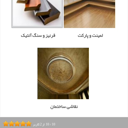
لمینت و پارکت
قرنیز و سنگ آنتیک
نقاشی ساختمان
10
/
10
از
2
کاربر