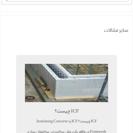
سایر مقالات
ICF چیست؟
ICF چیست؟ ICF یا Insulating Concrete
Formwork درواقع یک روش ساخت در ساختمان سازی