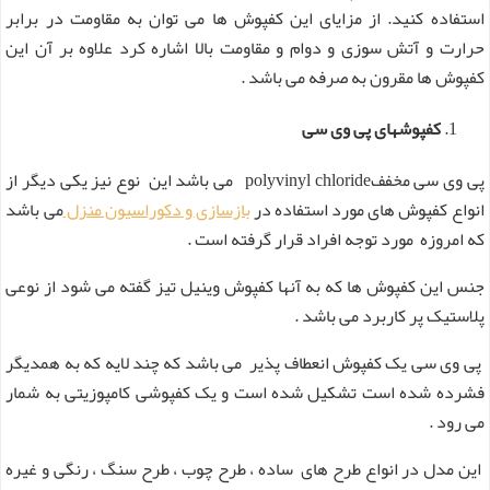
استفاده کنید. از مزایای این کفپوش ها می توان به مقاومت در برابر
حرارت و آتش سوزی و دوام و مقاومت بالا اشاره کرد علاوه بر آن این
کفپوش ها مقرون به صرفه می باشد .
کفپوشهای پی وی سی
پی وی سی مخففpolyvinyl chloride می باشد این نوع نیز یکی دیگر از
انواع کفپوش های مورد استفاده در
بازسازی و دکوراسیون منزل
می باشد
که امروزه مورد توجه افراد قرار گرفته است .
جنس این کفپوش ها که به آنها کفپوش وینیل تیز گفته می شود از نوعی
پلاستیک پر کاربرد می باشد .
پی وی سی یک کفپوش انعطاف پذیر می باشد که چند لایه که به همدیگر
فشرده شده است تشکیل شده است و یک کفپوشی کامپوزیتی به شمار
می رود .
این مدل در انواع طرح های ساده ، طرح چوب ، طرح سنگ ، رنگی و غیره