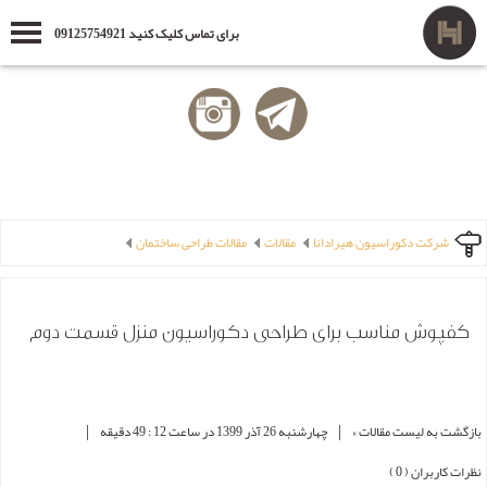
برای تماس کلیک کنید 09125754921
شرکت دکوراسیون هیرادانا
مقالات
مقالات طراحی ساختمان
کفپوش مناسب برای طراحی دکوراسیون منزل قسمت دوم
|
|
بازگشت به لیست مقالات »
چهارشنبه 26 آذر 1399 در ساعت 12 : 49 دقیقه
نظرات کاربران ( 0 )