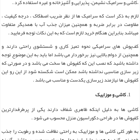
،کاشی و سرامیک نشیمن، پذیرایی و آشپزخانه و غیره استفاده کرد .
لازم به ذکر است که سرامیک ها از نظر ضریب اصطکاک ، درجه کیفیت ،
مقاومت در برابر ضربه و همچنین میزان جذب آب با همدیگر متفاوت
میباشد بنابراین هنگام خرید لازم است که به این نکات توجه فرمایید .
کف‌پوش ‌های سرامیکی نحوه تمیز کاری و شستشوی راحتی دارند و
همچنین از دوام بالایی نیز برخوردار می باشد اما باید به این موضوع توجه
داشته باشید که نصب این که کفپوش ها سخت می باشد و در صورتی که
زیر سازی مناسبی نداشته باشد ممکن است شکسته شود از این رو این
کفپوش ها نیازمند زیرسازی یکدست و مناسب می باشد .
کاشی و موزاییک
کاشی ها به دلیل اینکه ظاهری شفاف دارند یکی از پرطرفدارترین
کفپوش ها در طراحی دکوراسیون منزل محسوب می شود .
به طور کلی کاشی ها و موزاییک به راحتی نظافت شده و رطوبت را جذب
خود نمی کند به همین دلیل این مدل ها برای سرویس بهداشتی گزینه