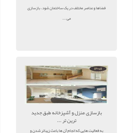
فضاها و عناصر مختلف در یک ساختمان شود ، بازسازی
می ...
بازسازی منزل و آشپزخانه طبق جدید
ترین تر ...
به فعالیت هایی که انجام آن ها باعث زیباتر شدن و