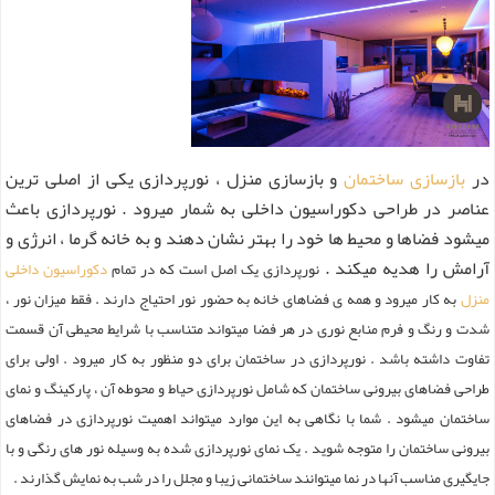
در
بازسازی ساختمان
و بازسازی منزل ، نورپردازی یکی از اصلی ترین
عناصر در طراحی دکوراسیون داخلی به شمار میرود . نورپردازی باعث
میشود فضاها و محیط ها خود را بهتر نشان دهند و به خانه گرما ، انرژی و
آرامش را هدیه میکند .
نورپردازی یک اصل است که در تمام
دکوراسیون داخلی
منزل
به کار میرود و همه ی فضاهای خانه به حضور نور احتیاج دارند . فقط میزان نور ،
شدت و رنگ و فرم منابع نوری در هر فضا میتواند متناسب با شرایط محیطی آن قسمت
تفاوت داشته باشد .
نورپردازی در ساختمان برای دو منظور به کار میرود . اولی برای
طراحی فضاهای بیرونی ساختمان که شامل نورپردازی حیاط و محوطه آن ، پارکینگ و نمای
ساختمان میشود . شما با نگاهی به این موارد میتواند اهمیت نورپردازی در فضاهای
بیرونی ساختمان را متوجه شوید . یک نمای نورپردازی شده به وسیله نور های رنگی و با
جایگیری مناسب آنها در نما میتوانند ساختمانی زیبا و مجلل را در شب به نمایش گذارند .