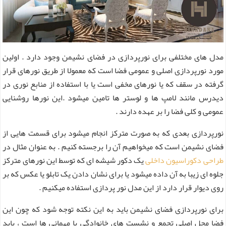
مدل های مختلفی برای نورپردازی در فضای نشیمن وجود دارد . اولین
مورد نورپردازی اصلی و عمومی فضا است که معمولا از طریق نورهای قرار
گرفته در سقف که یا نورهای مخفی است یا با استفاده از منابع نوری در
دیدرس مانند لامپ ها و لوستر ها تامین میشود .این نورها روشنایی
عمومی و کلی فضا را بر عهده دارند .
نورپردازی بعدی که به صورت مترکز انجام میشود برای قسمت هایی از
فضای نشیمن است که میخواهیم آن را برجسته کنیم . به عنوان مثال در
طراحی دکوراسیون داخلی
یک دکور شیشه ای که توسط این نورهای مترکز
جلوه ای زیبا به آن داده میشود یا برای نشان دادن یک تابلو یا عکس که بر
روی دیوار قرار دارد از این مدل نور پردازی استفاده میکنیم .
برای نورپردازی فضای نشیمن باید به این نکته توجه شود که چون این
فضا محل اصلی تجمع و نشست های خانوادگی یا مهمانی ها است ، باید