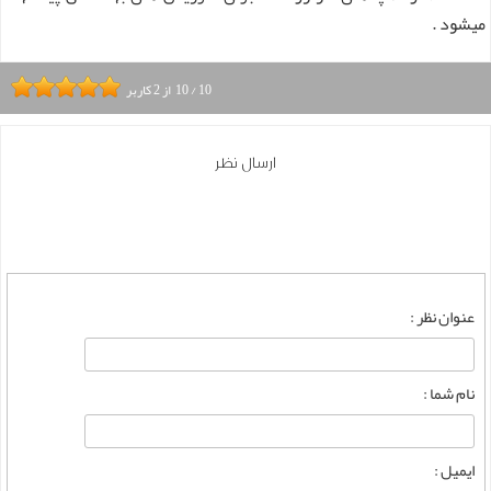
میشود .
10
/
10
از
2
کاربر
ارسال نظر
عنوان نظر :
نام شما :
ایمیل :