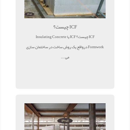
ICF چیست؟
ICF چیست؟ ICF یا Insulating Concrete
Formwork درواقع یک روش ساخت در ساختمان سازی
می ...