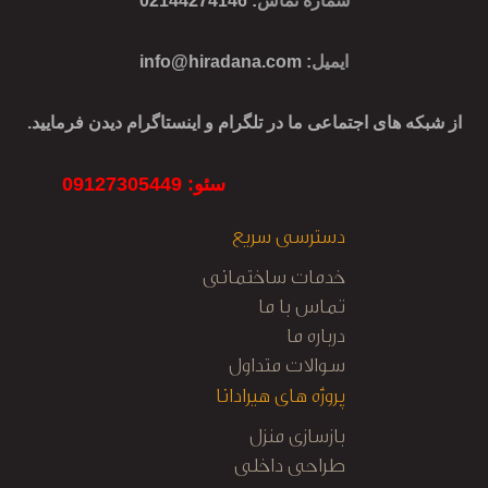
شماره تماس
: 02144274146
ایمیل
:
info@hiradana.com
از شبکه های اجتماعی ما در تلگرام و اینستاگرام دیدن فرمایید.
سئو: 09127305449
دسترسی سریع
خدمات ساختمانی
تماس با ما
درباره ما
سوالات متداول
پروژه های هیرادانا
بازسازی منزل
طراحی داخلی