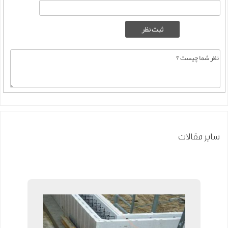
سایر مقالات