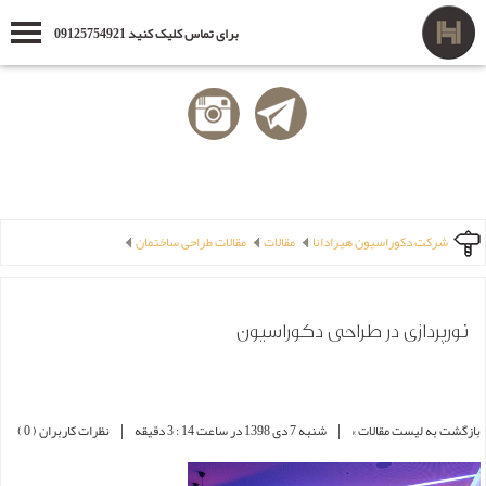
برای تماس کلیک کنید 09125754921
شرکت دکوراسیون هیرادانا
مقالات
مقالات طراحی ساختمان
نورپردازی در طراحی دکوراسیون
|
|
بازگشت به لیست مقالات »
شنبه 7 دی 1398 در ساعت 14 : 3 دقیقه
نظرات کاربران ( 0 )