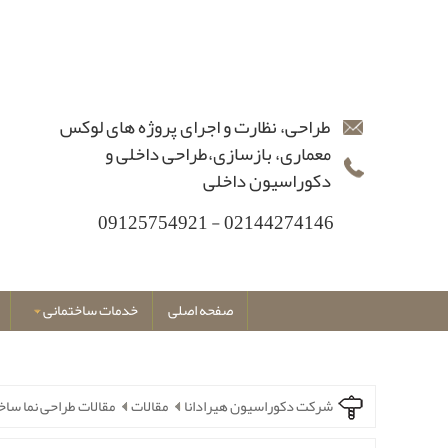
طراحی، نظارت و اجرای پروژه های لوکس
معماری، بازسازی،طراحی داخلی و
دکوراسیون داخلی
02144274146 - 09125754921
صفحه اصلی
خدمات ساختمانی
شرکت دکوراسیون هیرادانا
مقالات
مقالات طراحی نما ساخ