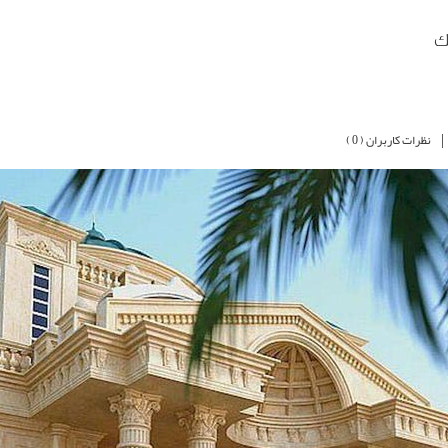
ک
|
نظرات کاربران ( 0 )