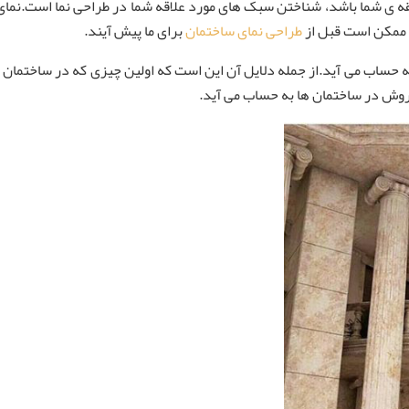
قه ی شما باشد، شناختن سبک های مورد علاقه شما در طراحی نما است.نمای 
ه ممکن است قبل از
طراحی نمای ساختمان
برای ما پیش آیند.
ه حساب می آید.از جمله دلایل آن این است که اولین چیزی که در ساختما
روش در ساختمان ها به حساب می آید.