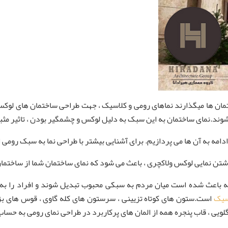
تمان ها میگذارند نماهای رومی و کلاسیک ، جهت طراحی ساختمان های لوکس 
وند.نمای ساختمان به این سبک به دلیل لوکس و چشمگیر بودن ، تاثیر مث
مه به آن ها می پردازیم. برای آشنایی بیشتر با طراحی نما به سبک رومی ای
تن نمایی لوکس ولاکچری ، باعث می شود که نمای ساختمان شما از ساختمان ه
که باعث شده است میان مردم به سبکی محبوب تبدیل شوند و افراد را به 
سیک
است.ستون های کوتاه تزیینی ، سرستون های کله گاوی ، قوس های بزر
گلویی ، قاب پنجره همه از المان های پرکاربرد در طراحی نمای رومی به حساب