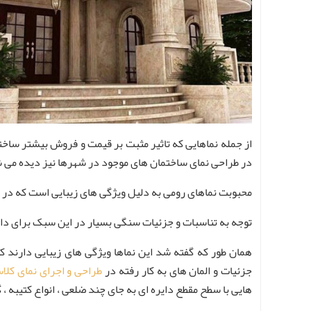
از جمله نماهایی که تاثیر مثبت بر قیمت و فروش بیشتر ساخ
در طراحی نمای ساختمان های موجود در شهرها نیز دیده می ش
محبوبت نماهای رومی به دلیل ویژگی های زیبایی است که در ادا
توجه به تناسبات و جزئیات سنگی بسیار در این سبک برای داش
همان طور که گفته شد این نماها ویژگی های زیبایی دارند 
جزئیات و المان های به کار رفته در
طراحی و اجرای نمای کلا
هایی با سطح مقطع دایره ای به جای چند ضلعی ، انواع کتیبه ، 