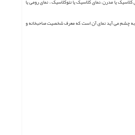
کلاسیک یا مدرن ،نمای کلاسیک یا نئوکلاسیک ، نمای رومی یا
ن به چشم می آید نمای آن است که معرف شخصیت صاحبخانه و