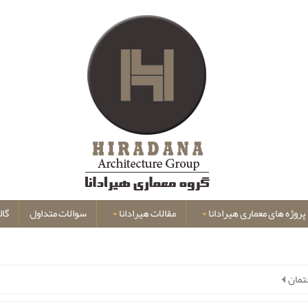
پروژه های معماری هیرادانا
مقالات هیرادانا
سوالات متداول
گال
تمان