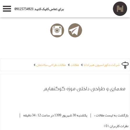
برای تماس کلیک کنید 09125754921
شرکت دکوراسیون هیرادانا
مقالات
مقالات طراحی ساختمان
معماری و طراحی داخلی موزه گوگنهایم
|
|
بازگشت به لیست مقالات »
یکشنبه 30 شهریور 1399 در ساعت 12 : 34 دقیقه
نظرات کاربران ( 0 )