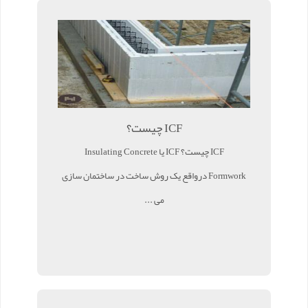
ICF چیست؟
ICF چیست؟ ICF یا Insulating Concrete
Formwork درواقع یک روش ساخت در ساختمان سازی
می ...