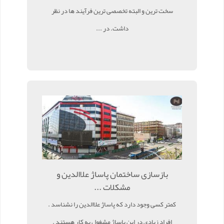
سخت ترین و البته تخصصی ترین فرآیند ها در نظر
داشت. در ...
بازسازی ساختمان پاساژ علاالدین و
مشکلات ...
کمتر کسی وجود دارد که پاساژ علاالدین را نشناسد .
افراد زیادی در این پاساژ مشغول به کار هستند .