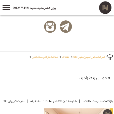
برای تماس کلیک کنید 09125754921
شرکت دکوراسیون هیرادانا
مقالات
مقالات طراحی ساختمان
معماری و طراحی
|
|
بازگشت به لیست مقالات »
شنبه 4 آبان 1398 در ساعت 13 : 4 دقیقه
نظرات کاربران ( 0 )