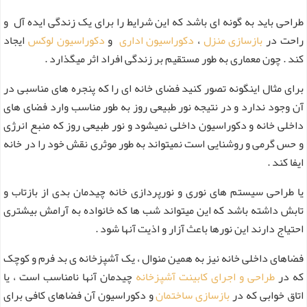
طراحی باید به گونه ای باشد که این شرایط را برای یک زندگی ایده آل و
راحت در
بازسازی منزل
،
دکوراسیون اداری
و
دکوراسیون لوکس
ایجاد
کند . چون معماری به طور مستقیم بر زندگی افراد اثر میگذارد .
برای مثال اینگونه تصور کنید فضای خانه ای را که پنجره های مناسبی در
آن وجود ندارد و در نتیجه نور طبیعی روز به طور مناسب وارد فضای های
داخلی خانه و دکوراسیون داخلی نمیشود و نور طبیعی روز که منبع انرژی
و حس گرمی و روشنایی است نمیتواند به طور موثری نقش خود را در خانه
ایفا کند .
یا طراحی سیستم های نوری و نورپردازی خانه چیدمان بدی از بازتاب و
تابش داشته باشد که این میتواند شب ها که خانواده به آرامش بیشتری
احتیاج دارند این نورها باعث آزار و اذیت آنها شود .
فضاهای داخلی خانه نیز به همین منوال ، یک آشپزخانه ی بد فرم و کوچک
که در
طراحی و اجرای کابینت آشپزخانه
چیدمان آنها نامناسب است ، یا
اتاق خوابی که در
بازسازی ساختمان
و دکوراسیون آن فضاهای کافی برای