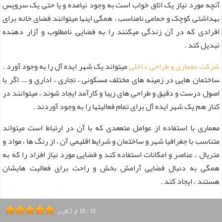
آنچه مورد نیاز یک اتاق خواب است به وجود نیامده و یا حتی یک سرویس
بهداشتی کوچک و حمامی نامناسب ، همگی اینها میتوانند فضای خانه برای
افرادی که در آن زندگی میکنند را به فضایی نامطلوب و آزار دهنده
تبدیل کند .
شرکت معماری و طراحی داخلی
میتواند یک شهر ایده آل را به وجود آورد .
ساختمان هایی در زمینه های مختلف مسکونی ، تجاری ، اداری و ... اگر با
اصول درست و دقیق و طراحی های زیبا و کارآمد ایجاد شوند ، میتوانند در
کنار هم یک شهر ایده آل برای تمام فعالیتها را به وجود آوردند .
معماری با استفاده از عوامل متععدی که با آن در ارتباط است میتواند
متناسب با جغرافیا شهر و ساختمان و شرایط اقلیمی آن ، از رنگ ها ، مواد و
متریال ، عناصر و امکانات استفاده کند و فضایی مورد نیاز افراد را که به
همگی به دنبال فضایی آرامش بخش و راحت برای فعالیت هایشان
هستند ، ایجاد کند .
10
/
10
از
2
کاربر