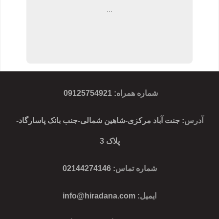
...
شماره همراه
:
09125754921
آدرس
: جنت آباد مرکزی-شاهین شمالی-جنب بانک پاسارگاد-
پلاک 3
شماره تماس
: 02144274146
ایمیل
:
info@hiradana.com