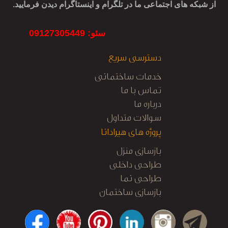
از شبکه های اجتماعی ما در تلگرام و اینستاگرام دیدن فرمایید.
سئو: 09127305449
دسترسی سریع
خدمات ساختمانی
تماس با ما
درباره ما
سوالات متداول
پروژه های هیرادانا
بازسازی منزل
طراحی داخلی
طراحی نما
بازسازی ساختمان
کابینت آشپزخانه
نظارت و اجرا