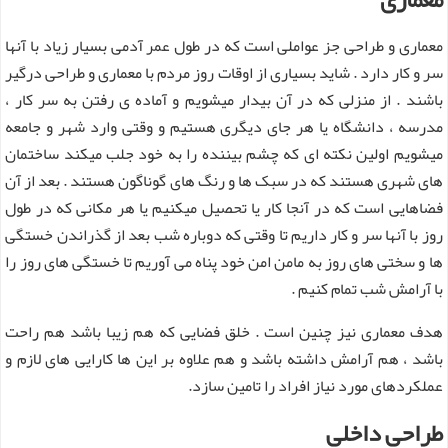
معماری و طراحی جز عواملی است که در طول عمر آدمی بسیار زیاد با آنها
سر و کار دارد . شاید بسیاری از اوقات روز مردم با معماری و طراحی درگیر
باشند . از منزلی که در آن بیدار میشویم و آماده ی رفتن به سر کار ،
مدرسه ، دانشگاه یا هر جای دیگری هستیم و وقتی وارد شهر و جامعه
میشویم اولین نکته ای که چشم بیننده را به خود جلب میکند ساختمان
های شهری هستند که در سبک ها و رنگ های گوناگون هستند . بعد از آن
فضاهایی است که در آنجا کار یا تحصیل میکنیم یا هر مکانی که در طول
روز با آنها سر و کار داریم تا وقتی که دوباره شب بعد از گذراندن خستگی
ها و سختی های روز به مامن امن خود پناه می آوریم تا خستگی های روز را
با آرامش شب تمام کنیم .
هدف معماری نیز چنین است . خلق فضایی که هم زیبا باشد هم راحت
باشد ، هم آرامش داشته باشد و هم علاوه بر این ها کارایی های لازم و
عملکردهای مورد نیاز افراد را تامین سازد.
طراحی داخلی