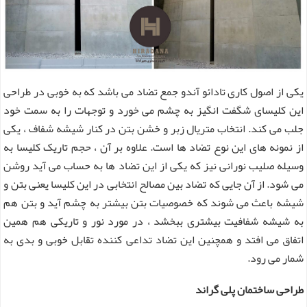
یکی از اصول کاری تادائو آندو جمع تضاد می باشد که به خوبی در طراحی
این کلیسای شگفت انگیز به چشم می خورد و توجهات را به سمت خود
جلب می کند. انتخاب متریال زبر و خشن بتن در کنار شیشه شفاف ، یکی
از نمونه های این نوع تضاد ها است. علاوه بر آن ، حجم تاریک کلیسا به
وسیله صلیب نورانی نیز که یکی از این تضاد ها به حساب می آید روشن
می شود. از آن جایی که تضاد بین مصالح انتخابی در این کلیسا یعنی بتن و
شیشه باعث می شوند که خصوصیات بتن بیشتر به چشم آید و بتن هم
به شیشه شفافیت بیشتری ببخشد ، در مورد نور و تاریکی هم همین
اتفاق می افتد و همچنین این تضاد تداعی کننده تقابل خوبی و بدی به
شمار می رود.
طراحی ساختمان پلی گراند