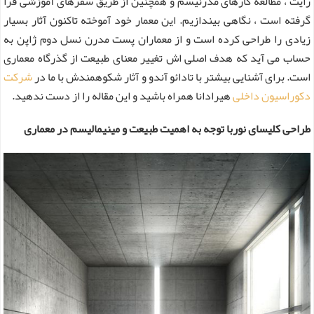
رایت ، مطالعه کارهای مدرنیسم و همچنین از طریق سفرهای آموزشی فرا
گرفته است ، نگاهی بیندازیم. این معمار خود آموخته تاکنون آثار بسیار
زیادی را طراحی کرده است و از معماران پست مدرن نسل دوم ژاپن به
حساب می آید که هدف اصلی اش تغییر معنای طبیعت از گذرگاه معماری
است. برای آشنایی بیشتر با تادائو آندو و آثار شکوهمندش با ما در
شرکت
دکوراسیون داخلی
هیرادانا همراه باشید و این مقاله را از دست ندهید.
طراحی کلیسای نوربا توجه به اهمیت طبیعت و مینیمالیسم در معماری