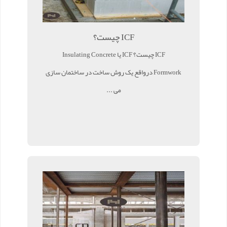
ICF چیست؟
ICF چیست؟ ICF یا Insulating Concrete
Formwork درواقع یک روش ساخت در ساختمان سازی
می ...