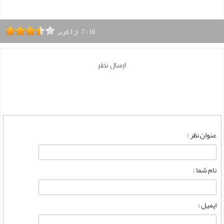
10
/
7
از
1
کاربر
ارسال نظر
عنوان نظر :
نام شما :
ایمیل :