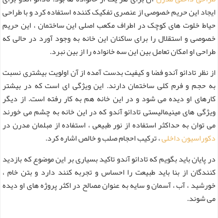
ایجاد این حریم خصوصی از عنصری تفکیک کننده استفاده کرد و با طراحی
حیاط خلوت های کوچک در اطراف مکعب اصلی این ساختمان ، این حریم
خصوصی و استقلال را برای ساکنان این خانه به وجود آورد در حالی که
طراحی او امکان تعامل بین این سه خانواده را از بین نبرد.
از نظر تادائو آندو فضا و کیفیت بدست آمده از آن اولویت بیشتری نسبت
به حجم و فرم کلی ساختمان دارند. این ویژگی ای است که در بیشتر
کارهای او دیده می شود و در این خانه هم به کار رفته است. از دیگر
ویژگی های مینیمالیستی تادائو آندو که در این خانه به چشم می خورند
می توان به حداکثر استفاده از نور طبیعی ، استفاده از مبلمان مدرن در
دکوراسیون داخلی
، ترکیب احجام صلب و خالص اشاره کرد.
در پایان باید بگویم که تادائو آندو تاکید بسیاری بر این موضوع که بازدید
کنندگان از بنا باید طبیعت را احساس و تجربه کنند دارد و بتن خام ،
خورشید ، آب ، آسمان و سایه به عنوان مصالح در اکثر پروژه های او دیده
می شوند.