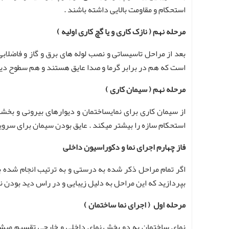
استحکام و مقاومت بالایی داشته باشند .
مرحله نهم ( نازک کاری و یا گچ کاری اولیه )
بعد از مراحل تاسیساتی و نصب لوله های برق و گاز و فاضلابی
است که هم در برابر گرما و صدا عایق هستند و هم سطوح دیوا
مرحله نهم ( سیمان کاری )
از سیمان کاری برای نمایساختمان و دیوارهای بیرونی و بخش
استحکام سازه را بیشتر میکند . عایق بودن سیمان برای سرو
فاز چهارم اجرای نما و دکوراسیون داخلی
اگر تمام مراحل ذکر شده به درستی و به ترتیب انجام شده ب
بپردازید که این مراحل به دلیل زیبایی و در راس دید بودن نی
مرحله اول ( اجرای نما ساختمان )
نمای ساختمان به دو بخش نمای داخلی و خارجی تقسیم میشود