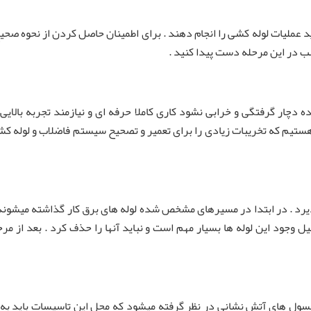
ید عملیات لوله کشی را انجام دهند . برای اطمینان حاصل کردن از نحوه صحی
سب در این مرحله دست پیدا کنید .
دچار گرفتگی و خرابی نشود کاری کاملا حرفه ای و نیازمند تجربه بالایی 
ر هستیم که تخریبات زیادی را برای تعمیر و تصحیح سیستم فاضلاب و لوله 
یرد . در ابتدا در مسیرهای مشخص شده لوله های برق کار گذاشته میشوند
ل وجود این لوله ها بسیار مهم است و نباید آنها را حذف کرد . بعد از م
کپسول های آتش نشانی در نظر گرفته میشود که محل این تاسیسات باید ب