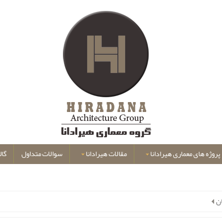
پروژه های معماری هیرادانا
مقالات هیرادانا
سوالات متداول
گال
ن