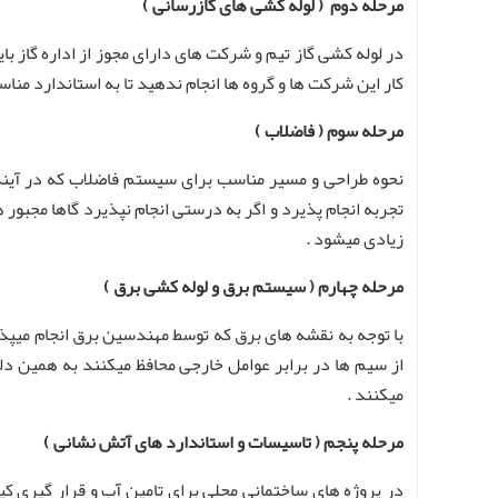
مرحله دوم ( لوله کشی های گازرسانی )
در لوله کشی گاز تیم و شرکت های دارای مجوز از اداره گاز با
کار این شرکت ها و گروه ها انجام ندهید تا به استاندارد منا
مرحله سوم ( فاضلاب )
نحوه طراحی و مسیر مناسب برای سیستم فاضلاب که در آینده 
تجربه انجام پذیرد و اگر به درستی انجام نپذیرد گاها مجبو
زیادی میشود .
مرحله چهارم ( سیستم برق و لوله کشی برق )
با توجه به نقشه های برق که توسط مهندسین برق انجام میپذ
از سیم ها در برابر عوامل خارجی محافظ میکنند به همین دلی
میکنند .
مرحله پنجم ( تاسیسات و استاندارد های آتش نشانی )
در پروژه های ساختمانی محلی برای تامین آب و قرار گیری 