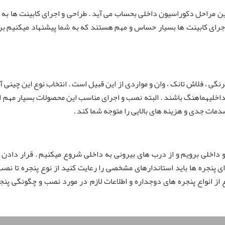
 مراحل دکوراسیون داخلی بحساب می آید . طراحی و اجرای کابینت ها به 
اجرای کابینت ها بسیار حساس و مهم هستند که به شما پیشنهاد میکنیم بر
فرنگی ، فلاش تانک ، وان و مواردی از این قبیل است . انتخاب نوع این چینی 
خلیهماهنگ باشند . البته نصب و اجرای مناسب این محصولات بسیار مهم 
ات جدی و هزینه های بالایی را متوجه شما کند .
 داخلی برویم و از درب های بیرونی به داخلی شروع میکنیم . قرار دادن
ای پنجره ها باید استاندارهای مشخصی را رعایت کنید از نوع پنجره تا نص
ع از انواع پنجره های دوجداره و اطلاعات لازم در مورد نصب و چگونگی پ