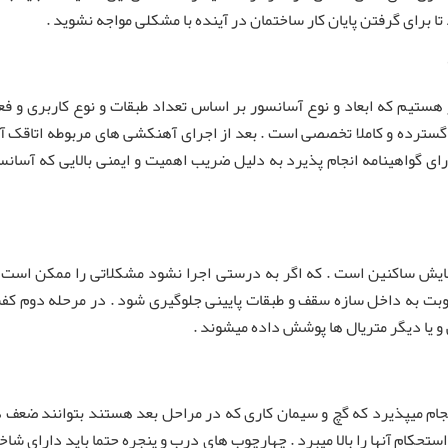
ا برای گرفتن پایان کار ساختمان در آینده با مشکلی مواجه نشوید .
ستیم که ابعاد و نوع آسانسور بر اساس تعداد طبقات و نوع کاربری و فعال
سترده و کاملا تخصصی است . بعد از اجرای آهنکشی های مربوطه اتاقک آ
ی گواهینامه انجام پذیرد به دلیل ضریب اهمیت و ایمنی بالایی که آسان
ایش ساکنین است . که اگر به درستی اجرا نشود مشکلاتی را ممکن است بر
وذ رطوبت به داخل سازه سقف و طبقات پایینی جلوگیری شود . در مرحله دو
و یا دیگر متریال ها پوشش داده میشوند .
ام میپذیرد که گچ و سیمان کاری که در مراحل بعد هستند بتوانند ضعف ه
حکام آنها را بالا میبرد . چهارچوب های درب و پنجره حتما باید دارای شاخک