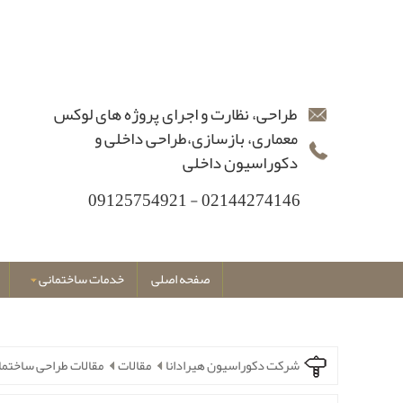
طراحی، نظارت و اجرای پروژه های لوکس
معماری، بازسازی،طراحی داخلی و
دکوراسیون داخلی
02144274146 - 09125754921
صفحه اصلی
خدمات ساختمانی
شرکت دکوراسیون هیرادانا
مقالات
مقالات طراحی ساختما