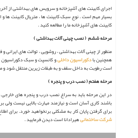
اجرای کابینت های آشپزخانه و سرویس های بهداشتی از آخرین
بسیار مهم است . نوع سبک کابینت ها ، متریال کابینت ها و 
کابینت های آشپزخانه ما را مطالعه کنید .
مرحله ششم ( نصب چینی آلات بهداشتی )
منظور از چینی آلات بهداشتی ، روشویی ، توالت های ایرانی و 
همچنین با
دکوراسیون داخلی
و کانسپت و سبک دکوراسیون دا
است رطوبت به داخل سقف و به طبقات زیرین منتقل شود و صدم
مرحله هفتم ( نصب درب و پنجره )
در این مرحله باید به سراغ نصب درب و پنجره های خارجی و
باشند کاری آسان است و نیازمند مهارت بالایی نیست ولی بر
برای گرفتن پایان کار به مشکلی برنخواهید خورد. برای اطلا
شرکت ساختمانی
هیرادانا است دیدن فرمایید .