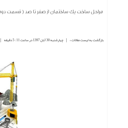
مراحل ساخت یک ساختمان از صفر تا صد ( قسمت دوم
|
|
بازگشت به لیست مقالات »
چهارشنبه 30 آبان 1397 در ساعت 11 : 5 دقیقه