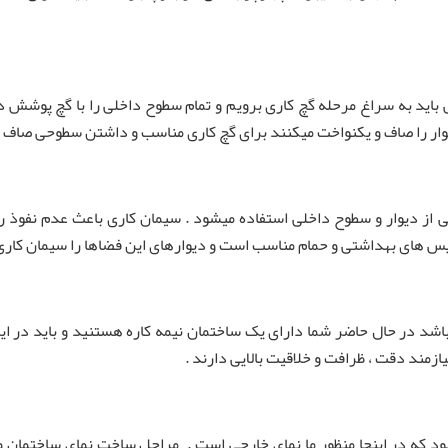
 باید به سراغ مرحله گچ کاری برویم و تمام سطوح داخلی را با گچ پوشش د
ر را صاف و یکنواخت میکنند برای گچ کاری مناسب و داشتن سطوحی صاف و من
ی از دیوار و سطوح داخلی استفاده میشود . سیمان کاری باعث عدم نفوذ 
یس های بهداشتی و حمام مناسب است و دیوارهای این فضاها را سیمان کاری 
اشد در حال حاضر شما دارای یک ساختمان نیمه کاره هستنید و باید در ا
ازمند دقت ، ظرافت و خلاقیت بالایی دارند .
 که در اینجا منظور ما نمای خارجی است . مراحل ساخت نمای ساختمان و