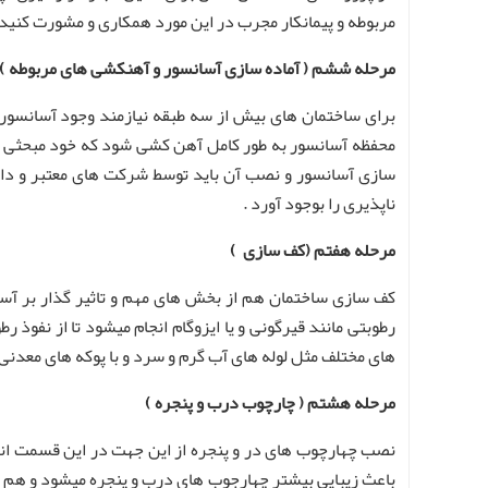
مربوطه و پیمانکار مجرب در این مورد همکاری و مشورت کنید ت
مرحله ششم ( آماده سازی آسانسور و آهنکشی های مربوطه )
برای ساختمان های بیش از سه طبقه نیازمند وجود آسانسور ه
محفظه آسانسور به طور کامل آهن کشی شود که خود مبحثی گ
سازی آسانسور و نصب آن باید توسط شرکت های معتبر و دارا
ناپذیری را بوجود آورد .
مرحله هفتم (کف سازی )
کف سازی ساختمان هم از بخش های مهم و تاثیر گذار بر آس
رطوبتی مانند قیرگونی و یا ایزوگام انجام میشود تا از نف
های مختلف مثل لوله های آب گرم و سرد و با پوکه های معدنی 
مرحله هشتم ( چارچوب درب و پنجره )
نصب چهارچوب های در و پنجره از این جهت در این قسمت انج
باعث زیبایی بیشتر چهارجوب های درب و پنجره میشود و هم است