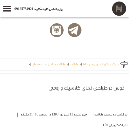
برای تماس کلیک کنید 09125754921
شرکت دکوراسیون هیرادانا
مقالات
مقالات طراحی نما ساختمان
قوس در طراحی نمای کلاسیک و رومی
|
|
بازگشت به لیست مقالات »
چهارشنبه 13 شهریور 1398 در ساعت 16 : 31 دقیقه
نظرات کاربران ( 0 )