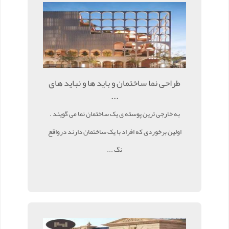
طراحی نما ساختمان و باید ها و نباید های
...
به خارجی ترین پوسته ی یک ساختمان نما می گویند .
اولین برخوردی که افراد با یک ساختمان دارند درواقع
نگ ...