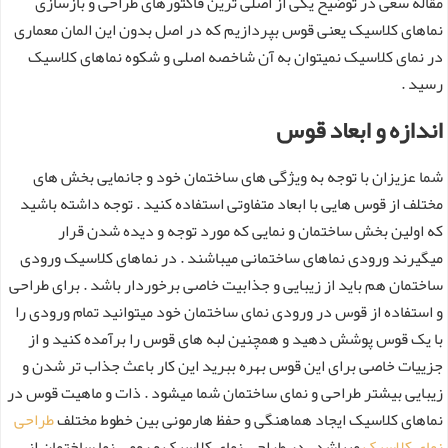
مقاله سعی در توضیح یکی از اصلی ترین فاکتورهای طراحی و بازسازی
نماهای کلاسیک یعنی قوس بپردازیم که در اصل بدون این المان معماری
در نمای کلاسیک نمیتوان به آن شاخصه اصلی و شکوه نماهای کلاسیک
رسید .
اندازه و ابعاد قوس
شما عزیزان با توجه به ویژگی های ساختمان خود و جانمایی بخش های
مختلف از قوس هایی با ابعاد متفاوتی استفاده کنید . توجه داشته باشید
که اولین بخش ساختمان و نمایی که مورد توجه و دیده شدن قرار
میگیرند ورودی نماهای ساختمانی میباشند . در نماهای کلاسیک ورودی
ساختمان هم باید از زیبایی و جذابیت خاصی برخوردار باشد . برای طراحی
و استفاده از قوس در ورودی نمای ساختمان خود میتوانید تمام ورودی را
با یک قوس پوشش دهید و همچنین لبه های قوس را برآمده کنید و از
جزییات خاصی برای این قوس بهره ببرید این کار باعث جذاب تر شدن و
زیبایی بیشتر طراحی و نمای ساختمان شما میشود . ذات و ماهیت قوس در
نماهای کلاسیک ایجاد هماهنگی و حفظ هارمونی بین خطوط مختلف
طراحی
نمای کلاسیک
میباشد . در طراحی نمای کلاسیک و رومی نما ساختمان از