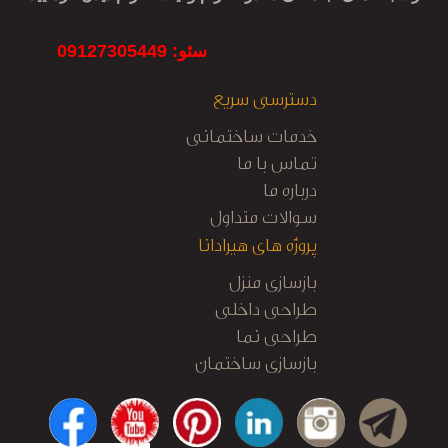
سئو: 09127305449
دسترسی سریع
خدمات ساختمانی
تماس با ما
درباره ما
سوالات متداول
پروژه های هیرادانا
بازسازی منزل
طراحی داخلی
طراحی نما
بازسازی ساختمان
کابینت آشپزخانه
نظارت و اجرا