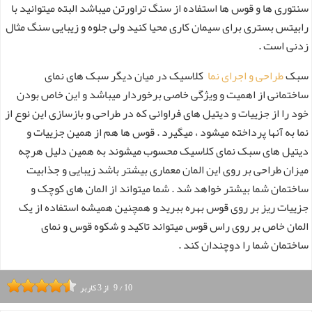
سنتوری ها و قوس ها استفاده از سنگ تراورتن میباشد البته میتوانید با
رابیتس بستری برای سیمان کاری محیا کنید ولی جلوه و زیبایی سنگ مثال
زدنی است .
سبک
طراحی و اجرای نما
کلاسیک در میان دیگر سبک های نمای
ساختمانی از اهمیت و ویژگی خاصی برخوردار میباشد و این خاص بودن
خود را از جزییات و دیتیل های فراوانی که در طراحی و بازسازی این نوع از
نما به آنها پرداخته میشود ، میگیرد . قوس ها هم از همین جزییات و
دیتیل های سبک نمای کلاسیک محسوب میشوند به همین دلیل هرچه
میزان طراحی بر روی این المان معماری بیشتر باشد زیبایی و جذابیت
ساختمان شما بیشتر خواهد شد . شما میتواند از المان های کوچک و
جزییات ریز بر روی قوس بهره ببرید و همچنین همیشه استفاده از یک
المان خاص بر روی راس قوس میتواند تاکید و شکوه قوس و نمای
ساختمان شما را دوچندان کند .
10
/
9
از
3
کاربر