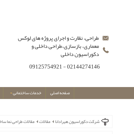
طراحی، نظارت و اجرای پروژه های لوکس
معماری، بازسازی،طراحی داخلی و
دکوراسیون داخلی
02144274146 - 09125754921
صفحه اصلی
خدمات ساختمانی
شرکت دکوراسیون هیرادانا
مقالات
مقالات طراحی نما ساخ