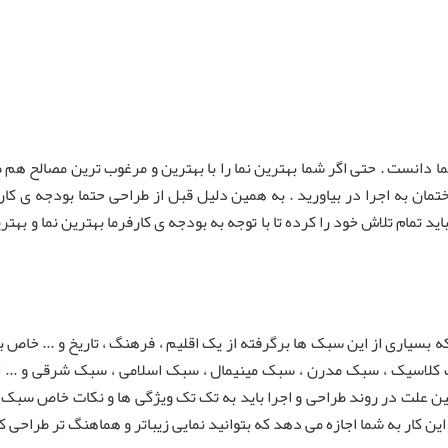
نما دانست . حتی اگر شما بهترین نما را با بهترین و مرغوب ترین مصالح هم 
اختمان به اجرا در بیاورید . به همین دلیل قبل از طراحی حتما بودجه ی کا
باید تمام تلاش خود را کرده تا با توجه به بودجه ی کارفرما بهترین نما و به
بسیاری از این سبک ها برگرفته از یک اقلیم ، فرهنگ ، تاریخ و ... خاص ب
کلاسیک ، سبک مدرن ، سبک مینیمال ، سبک اسلامی ، سبک شرقی و ... اشا
 علت در روند طراحی و اجرا باید به تک تک ویژگی ها و نکات خاص سبک مور
 کار به شما اجازه می دهد که بتوانید نمایی زیباتر و هماهنگ تر طراحی کن