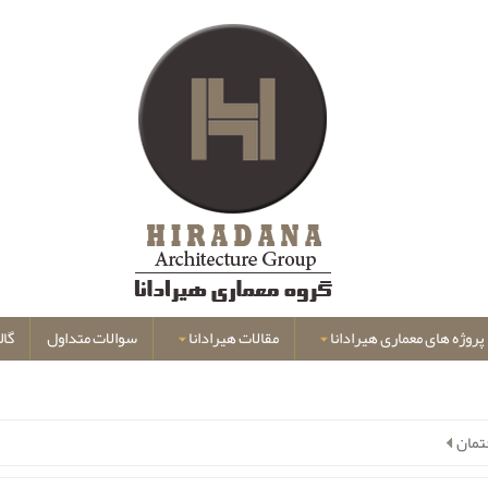
پروژه های معماری هیرادانا
مقالات هیرادانا
سوالات متداول
گال
تمان