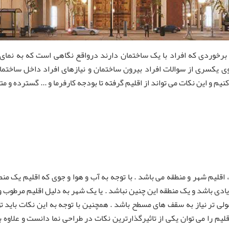
برخوردی که افراد با یک ساختمان دارند درواقع نگاهی است که به نمای یک
 یکسری از سوالات افراد بیرون ساختمان و نیازهای افراد داخل ساختمان
یم و این نکات می تواند از اقلیم گرفته تا بودجه کارفرما و ... گسترده و مت
، اقلیم شهر و منطقه می باشد . با توجه به آب و هوا و جوی که اقلیم یک 
ادی باشد و یک منطقه این چنین نباشد . یا یک شهر به دلیل اقلیم مرطوب و
عمولی تر نیاز به سقف های مسطح باشد . همچنین با توجه به این نکات بای
یم را می توان یکی از تاثیرگذارترین نکات در طراحی نما دانست و علاوه بر