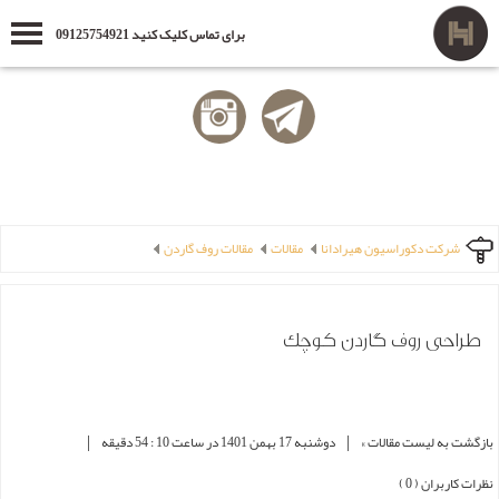
برای تماس کلیک کنید 09125754921
شرکت دکوراسیون هیرادانا
مقالات
مقالات روف گاردن
طراحی روف گاردن کوچک
|
|
بازگشت به لیست مقالات »
دوشنبه 17 بهمن 1401 در ساعت 10 : 54 دقیقه
نظرات کاربران ( 0 )