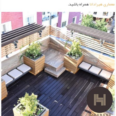
معماری هیرادانا
همراه باشید.