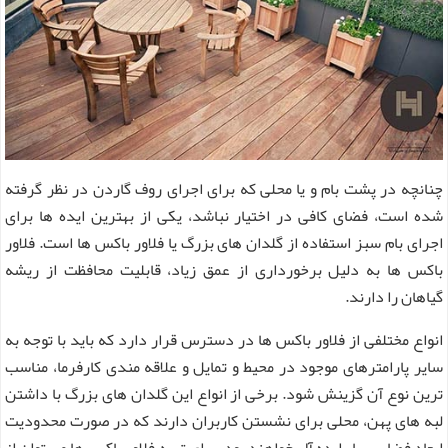
چنانچه در پشت بام و یا محلی که برای اجرای روف گاردن در نظر گرفته
شده است، فضای کافی در اختیار نباشد، یکی از بهترین ایده ها برای
اجرای بام سبز استفاده از گلدان های بزرگ یا فلاور باکس ها است. فلاور
باکس ها به دلیل برخورداری از عمق زیاد، قابلیت محافظت از ریشه
گیاهان را دارند.
انواع مختلفی از فلاور باکس ها در دسترس قرار دارد که باید با توجه به
سایر پارامترهای موجود در محیط و تمایل و علاقه مندی کارفرما، مناسب
ترین نوع آن گزینش شود. برخی از انواع این گلدان های بزرگ با داشتن
لبه های پهن، محلی برای نشستن کاربران دارند که در صورت محدودیت
ابعاد فضا، بسیار ایده آل خواهند بود. برای تهیه فلاور باکس ها می توان از