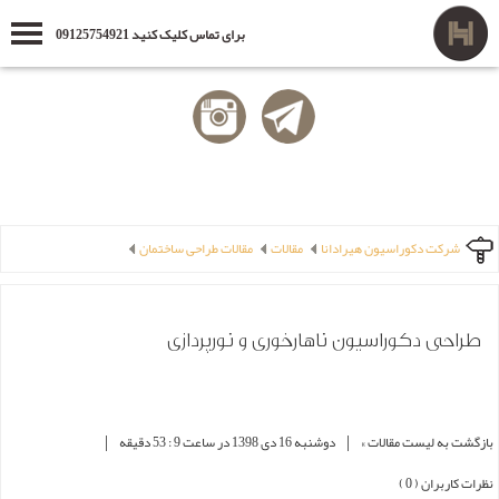
برای تماس کلیک کنید 09125754921
شرکت دکوراسیون هیرادانا
مقالات
مقالات طراحی ساختمان
طراحی دکوراسیون ناهارخوری و نورپردازی
|
|
بازگشت به لیست مقالات »
دوشنبه 16 دی 1398 در ساعت 9 : 53 دقیقه
نظرات کاربران ( 0 )