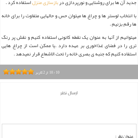
جدید آن ها برای روشنایی و نورپردازی در
بازسازی منزل
استفاده کرد .
با انتخاب لوستر ها و چراغ ها میتوان حس و حالهایی متفاوت را برای خانه
ها رقم بزنیم .
میتوانیم از آنها به عنوان یک نقطه کانونی استفاده کنیم و نقش پر رنگ
تری را در فضای غذاخوری بر عهده دارد .یا ممکن است از چراغ هایی
استفاده کنیم که جنبه ی بصری خانه را تحت الاشعاع قرار نمیدهد .
10
/
10
از
2
کاربر
ارسال نظر
عنوان نظر :