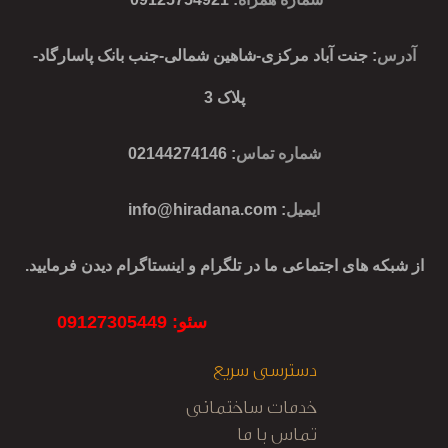
آدرس
: جنت آباد مرکزی-شاهین شمالی-جنب بانک پاسارگاد-
پلاک 3
شماره تماس
: 02144274146
ایمیل
:
info@hiradana.com
از شبکه های اجتماعی ما در تلگرام و اینستاگرام دیدن فرمایید.
سئو: 09127305449
دسترسی سریع
خدمات ساختمانی
تماس با ما