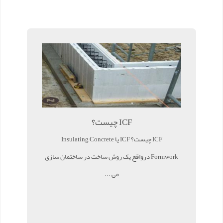
ICF چیست؟
ICF چیست؟ ICF یا Insulating Concrete
Formwork درواقع یک روش ساخت در ساختمان سازی
می ...