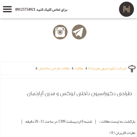
برای تماس کلیک کنید 09125754921
شرکت دکوراسیون هیرادانا
مقالات
مقالات طراحی ساختمان
طراحی دکوراسیون داخلی لوکس و مدرن آپارتمان
|
|
بازگشت به لیست مقالات »
شنبه 6 ارديبهشت 1399 در ساعت 11 : 26 دقیقه
نظرات کاربران ( 0 )