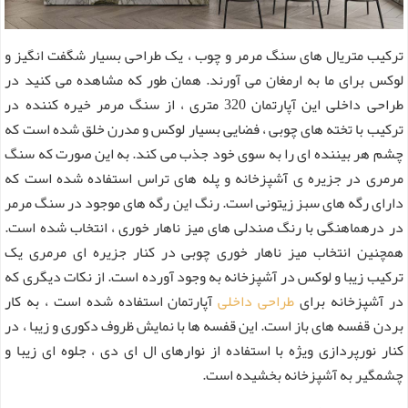
ترکیب متریال های سنگ مرمر و چوب ، یک طراحی بسیار شگفت انگیز و
لوکس برای ما به ارمغان می آورند. همان طور که مشاهده می کنید در
طراحی داخلی این آپارتمان 320 متری ، از سنگ مرمر خیره کننده در
ترکیب با تخته های چوبی ، فضایی بسیار لوکس و مدرن خلق شده است که
چشم هر بیننده ای را به سوی خود جذب می کند. به این صورت که سنگ
مرمری در جزیره ی آشپزخانه و پله های تراس استفاده شده است که
دارای رگه های سبز زیتونی است. رنگ این رگه های موجود در سنگ مرمر
در درهماهنگی با رنگ صندلی های میز ناهار خوری ، انتخاب شده است.
همچنین انتخاب میز ناهار خوری چوبی در کنار جزیره ای مرمری یک
ترکیب زیبا و لوکس در آشپزخانه به وجود آورده است. از نکات دیگری که
در آشپزخانه برای
طراحی داخلی
آپارتمان استفاده شده است ، به کار
بردن قفسه های باز است. این قفسه ها با نمایش ظروف دکوری و زیبا ، در
کنار نورپردازی ویژه با استفاده از نوارهای ال ای دی ، جلوه ای زیبا و
چشمگیر به آشپزخانه بخشیده است.