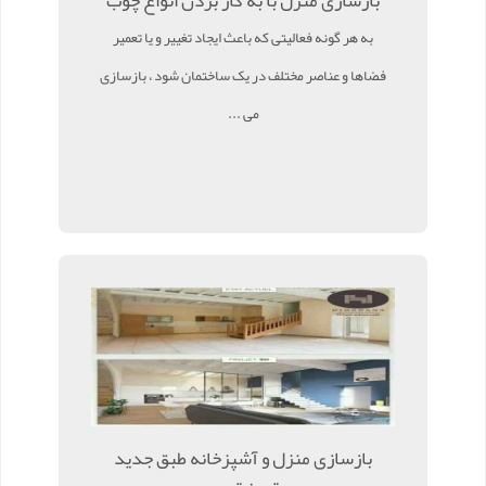
بازسازی منزل با به کار بردن انواع چوب
به هر گونه فعالیتی که باعث ایجاد تغییر و یا تعمیر
فضاها و عناصر مختلف در یک ساختمان شود ، بازسازی
می ...
بازسازی منزل و آشپزخانه طبق جدید