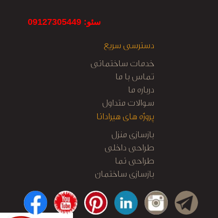
سئو: 09127305449
دسترسی سریع
خدمات ساختمانی
تماس با ما
درباره ما
سوالات متداول
پروژه های هیرادانا
بازسازی منزل
طراحی داخلی
طراحی نما
بازسازی ساختمان
کابینت آشپزخانه
نظارت و اجرا