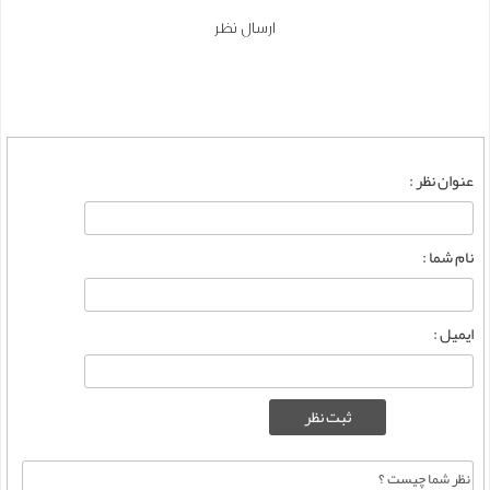
ارسال نظر
عنوان نظر :
نام شما :
ایمیل :