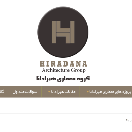
پروژه های معماری هیرادانا
مقالات هیرادانا
سوالات متداول
گال
ن