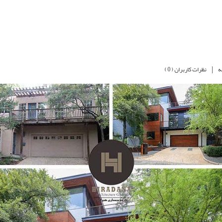
|
نظرات کاربران ( 0 )