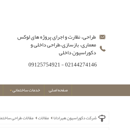
طراحی، نظارت و اجرای پروژه های لوکس
معماری، بازسازی،طراحی داخلی و
دکوراسیون داخلی
02144274146 - 09125754921
صفحه اصلی
خدمات ساختمانی
شرکت دکوراسیون هیرادانا
مقالات
مقالات طراحی ساختما