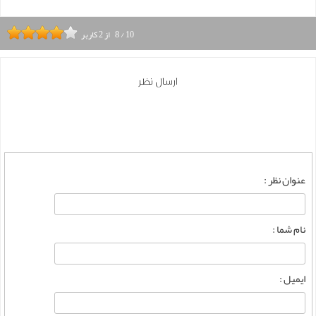
10
/
8
از
2
کاربر
ارسال نظر
عنوان نظر :
نام شما :
ایمیل :