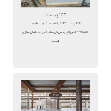
ICF چیست؟
ICF چیست؟ ICF یا Insulating Concrete
Formwork درواقع یک روش ساخت در ساختمان سازی
می ...