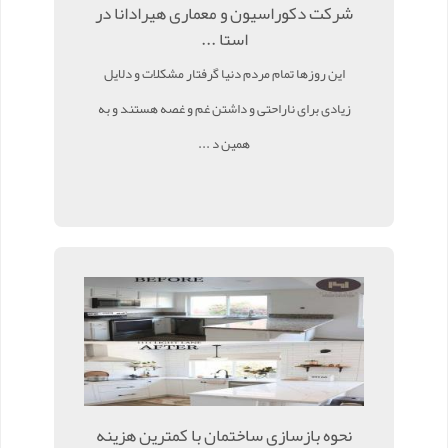
شرکت دکوراسیون و معماری هیرادانا در
استا ...
این روزها تمام مردم دنیا گرفتار مشکلات و دلایل
زیادی برای ناراحتی و داشتن غم و غصه هستند و به
همین د ...
نحوه بازسازی ساختمان با کمترین هزینه