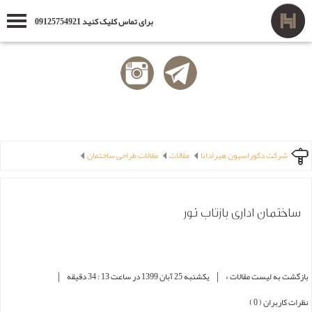
برای تماس کلیک کنید 09125754921
شرکت دکوراسیون هیرادانا
مقالات
مقالات طراحی ساختمان
ساختمان اداری بازتاب نور
|
|
بازگشت به لیست مقالات »
یکشنبه 25 آبان 1399 در ساعت 13 : 34 دقیقه
نظرات کاربران ( 0 )