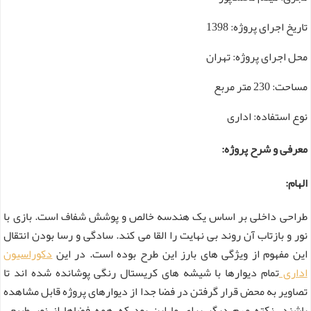
تاریخ اجرای پروژه: 1398
محل اجرای پروژه: تهران
مساحت: 230 متر مربع
نوع استفاده: اداری
معرفی و شرح پروژه:
الهام:
طراحی داخلی بر اساس یک هندسه خالص و پوشش شفاف است. بازی با
نور و بازتاب آن روند بی نهایت را القا می کند. سادگی و رسا بودن انتقال
این مفهوم از ویژگی های بارز این طرح بوده است. در این
دکوراسیون
اداری
تمام دیوارها با شیشه های کریستال رنگی پوشانده شده اند تا
تصاویر به محض قرار گرفتن در فضا جدا از دیوارهای پروژه قابل مشاهده
باشند. نکته مهم دیگر برای ما این بود که همه فضاها از نور طبیعی