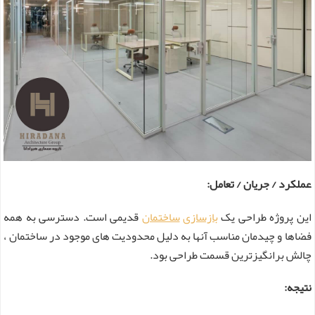
عملکرد / جریان / تعامل:
این پروژه طراحی یک
بازسازی
ساختمان
قدیمی است. دسترسی به همه
فضاها و چیدمان مناسب آنها به دلیل محدودیت های موجود در ساختمان ،
چالش برانگیزترین قسمت طراحی بود.
نتیجه: