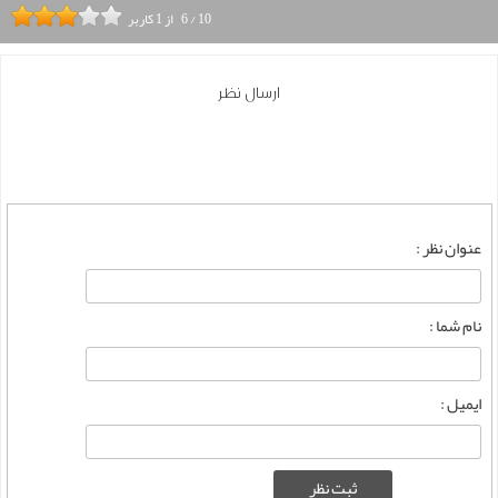
10
/
6
از
1
کاربر
ارسال نظر
عنوان نظر :
نام شما :
ایمیل :