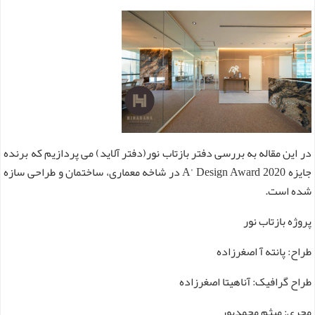
در این مقاله به بررسی دفتر بازتاب نور(دفتر آلاید) می پردازیم که
برنده
جایزه A’ Design Award 2020 در شاخه معماری، ساختمان و طراحی سازه
شده است.
پروژه بازتاب نور
طراح: پانته آ اصغرزاده
طراح گرافیک: آناهیتا اصغرزاده
مجری: میثم محمدپور