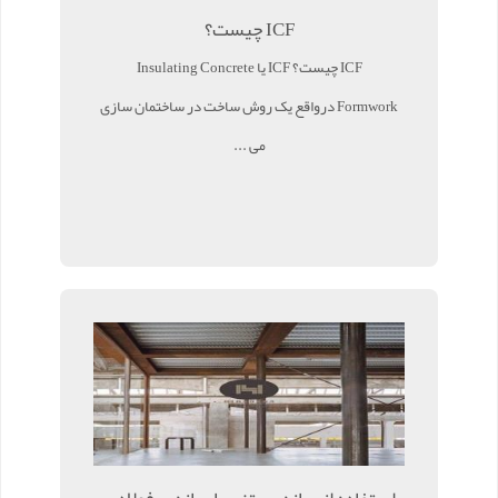
ICF چیست؟
ICF چیست؟ ICF یا Insulating Concrete
Formwork درواقع یک روش ساخت در ساختمان سازی
می ...