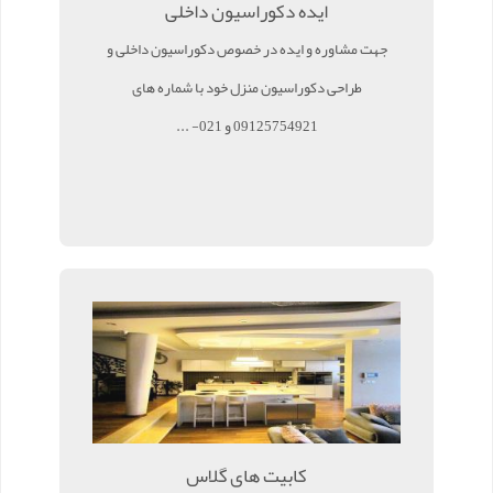
ایده دکوراسیون داخلی
جهت مشاوره و ایده در خصوص دکوراسیون داخلی و
طراحی دکوراسیون منزل خود با شماره های
09125754921 و 021- ...
کابیت های گلاس