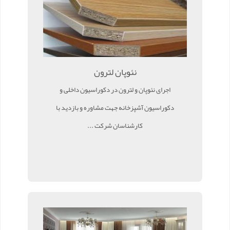
نئوپان لترون
اجرای نئوپان و لترون در دکوراسیون داخلی و
دکوراسیون آشپزخانه جهت مشاوره و بازدید با
کارشناسان شرکت ...