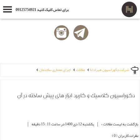
برای تماس کلیک کنید 09125754921
شرکت دکوراسیون هیرادانا
مقالات
اجرای معماری ساختمان
دکوراسیون کلاسیک و کاربرد ابزار های پیش ساخته در آن
|
|
بازگشت به لیست مقالات »
یکشنبه 12 دی 1400 در ساعت 11 : 15 دقیقه
نظرات کاربران ( 0 )