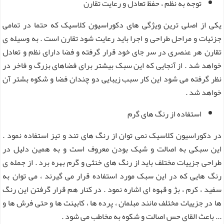
توجه به نظم ، حفظ تعادل و رعایت تقارن
یکی از اصلی ترین ویژگی های دکوراسیون کلاسیک که حتما در تمامی
جزئیات و مراحل طراحی و اجرا باید رعایت شود تقارن است . به وسیله ی
تقارن هر عنصری در سر جای خود قرار گرفته و فضا دارای نظم و تعادل
خواهد شد . از آنجایی که این سبک بیشتر برای فضاهای بزرگ و فاخر در
نظر گرفته می شود این کار سبب زیبایی دو چندان فضا و شکوه بشتر آن
خواهد شد .
استفاده از رنگ های گرم
در دکوراسیون کلاسیک نمی توان از رنگ های تند و تیز استفاده نمود .
این سبکی به اصالت و شیک بودن معروف است و به همین دلیل در
طراحی جزییات مختلف باید از رنگ های خنثی و گرم بهره برد . از جمله ی
رنگ هایی که در این سبک مورد استفاده قرار می گیرند ، می توان به
سفید ، کرم ، بژ و قهوه ای اشاره نمود . در کنار هم قرار گرفتن این رنگ
ها در جزییات مختلف مانند مبلمان ، پرده ها ، کابینت ها و حتی فرش ها و
... باعث القای حس اصالت و شکوه به مخاطب می شود .