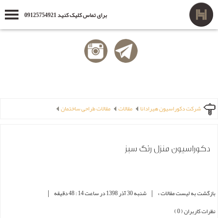
برای تماس کلیک کنید 09125754921
شرکت دکوراسیون هیرادانا
مقالات
مقالات طراحی ساختمان
دکوراسیون منزل رنگ سبز
|
|
بازگشت به لیست مقالات »
شنبه 30 آذر 1398 در ساعت 14 : 48 دقیقه
نظرات کاربران ( 0 )