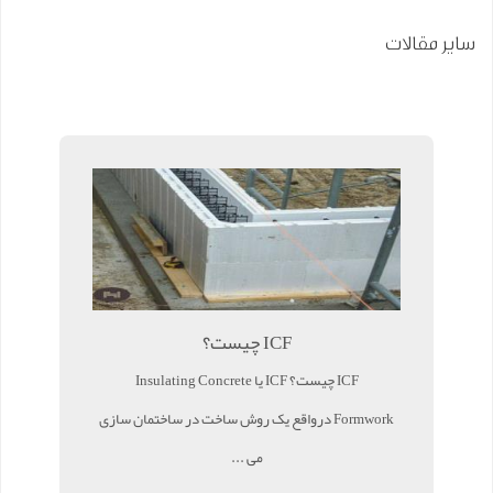
سایر مقالات
ICF چیست؟
ICF چیست؟ ICF یا Insulating Concrete
Formwork درواقع یک روش ساخت در ساختمان سازی
می ...