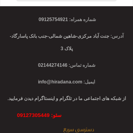
شماره همراه
:
09125754921
آدرس
: جنت آباد مرکزی-شاهین شمالی-جنب بانک پاسارگاد-
پلاک 3
شماره تماس
: 02144274146
ایمیل
:
info@hiradana.com
از شبکه های اجتماعی ما در تلگرام و اینستاگرام دیدن فرمایید.
سئو: 09127305449
دسترسی سریع