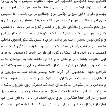
فضایی نیمه خصوصی محسوب می شود . تفاوت نشیمن با پذیرایی را
اینطور می توان توضیح داد که پذیرایی بیشتر مناسب مهمانان و افراد مهم
بوده و دارای دکوراسیونی لوکس تر و تجملاتی تر می باشد . اما نشیمن
برای افراد خانه و اقوام نزدیک می باشد و بیشتر فضایی برای راحتی و
دور هم نشستن و تماشای تلوزیون و گفت و گو و ... می باشد . به همین
دلیل دکوراسیون داخلی این فضا باید به گونه ای باشد که در کنار زیبایی
و لوکس بودن بسیار راحت نیز باشد . برای داشتن یک دکوراسیون داخلی
مناسب برای نشیمن بهتر است که به علایق و سلایق خانوادگی افراد خانه
اهمیت داده شود و این فضا به گونه ای طراحی شود که منحصر به فرد
این خانواده باشد . برای مثال خانواده ای علاقه مند به خواندن کتاب
هستند و می توان در این قسمت از خانه فضایی برای مطالعه و کتابخانه
طراحی نمود . همچنین اگر افراد خانه بیشتر علاقه مند به تلوزیون و
تماشای برنامه هستند . می توان دیوار تلوزیون را خاص طراحی نمود و فضا
و مبلمان را در نشیمن به گونه ای چید که متمرکز روی تلوزیون باشد .
همچنین اگر افراد خانه علاقمند به بازی های دسته جمعی می باشند نیز
میتوان در این فضا فضایی را برای بازی اختصاص داد . به طور مثال می
توان از فوتبال دستی ، بیلیارد و ... در این فضا استفاده نمود و باعث