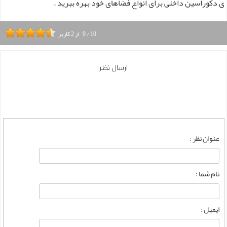
ی دکوراسین داخلی برای انواع فضاهای خود بهره ببرید .
10
/
9
از
2
کاربر
ارسال نظر
عنوان نظر :
نام شما :
ایمیل :