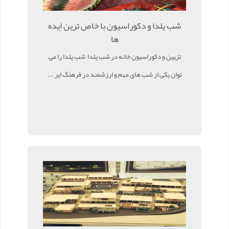
شب یلدا و دکوراسیون با خاص ترین ایده
ها
تزیین و دکوراسیون خانه در شب یلدا شب یلدا را می
توان یکی از شب های مهم و ارزشمند در فرهنگ ایر ...