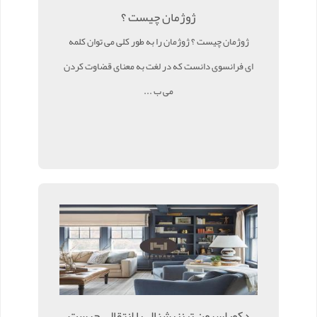
ژوژمان چیست ؟
ژوژمان چیست ؟ ژوژمان را به طور کلی می توان کلمه
ای فرانسوی دانست که در لغت به معنای قضاوت کردن
می ب ...
دکوراسیون ترنزیشنال یا انتقالی چیست