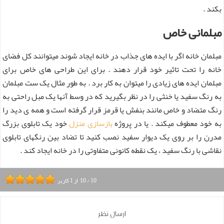
بکند .
مبلمانی خاص
مبلمان خانه اگر با ایده های جذاب در خانه ایجاد شوند میتوانند کل فضای
خانه را تحت تاثیر خود قرار دهند . برای این طراحی های خاص برای
مبلمان ایده های زیادی را میتوان به کار برد . به طور مثال یک ست مبلمان
به رنگ سفید یا خنثی را در نظر بگیرید که در وسط آنها یک مبل راحتی به
رنگ متضاد و خاص مانند بنفش یا قرمز قرار گرفته است و همه ی دید را
به خود معطوف میکند . یا در پروژه
بازسازی منزل
خود یک تابلوی بزرگ
مدرن را بر روی یک دیوار سفید نصب کنید تا تضاد بین رنگهای تابلوی
نقاشی با رنگ سفید ، یک نقطه کانونی متفاوتی را در خانه ایجاد کند .
10
/
10
از
1
کاربر
ارسال نظر