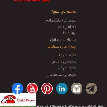
دسترسی سریع
خدمات ساختمانی
تماس با ما
درباره ما
سوالات متداول
پروژه های هیرادانا
بازسازی منزل
طراحی داخلی
طراحی نما
بازسازی ساختمان
کابینت آشپزخانه
نظارت و اجرا
© تمامی حقوق این وب سایت متعلق به شرکت معماری هیرادانا می باشد.
طراحی و توسعه:
تیم نرم