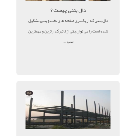
دال بتنی چیست ؟
دال بتنی که از یکسری صفحه های تخت و بتنی تشکیل
شده است را می توان یکی از تاثیرگذارترین و مهمترین
عضو ...