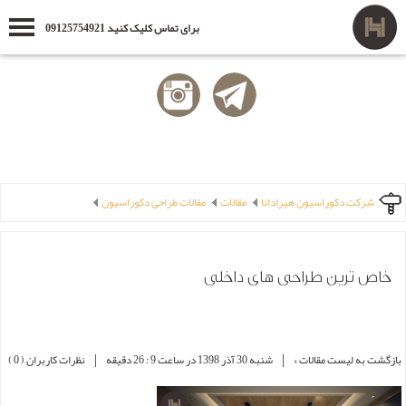
برای تماس کلیک کنید 09125754921
شرکت دکوراسیون هیرادانا
مقالات
مقالات طراحی دکوراسیون
خاص ترین طراحی های داخلی
|
|
بازگشت به لیست مقالات »
شنبه 30 آذر 1398 در ساعت 9 : 26 دقیقه
نظرات کاربران ( 0 )