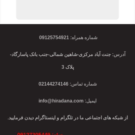
شماره همراه
:
09125754921
آدرس
: جنت آباد مرکزی-شاهین شمالی-جنب بانک پاسارگاد-
پلاک 3
شماره تماس
: 02144274146
ایمیل
:
info@hiradana.com
از شبکه های اجتماعی ما در تلگرام و اینستاگرام دیدن فرمایید.
سئو: 09127305449