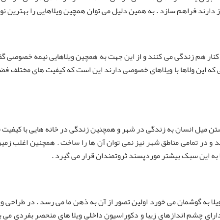
یاز دارند فراهم سازد . به همین دلیل می توان همچین ویلاهایی را بهترین ن
 کنار هم زندگی می کنند و از این جهت به همچین ویلاهایی نیمه خصوصی 
 که این ولاها با ویلاهای خصوصی دارند این است که کیفیت های مختلف فضا
تن میل انسان به زندگی در شهر و همچنین زندگی در خانه هایی با کیفیت فض
و در تمامی مناطق شهر نیز نمی توان آن ها را ساخت . همچنین اغلب زمی
 به این سبک بیشتر موردپسند ثروتمندان قرار می گیرد .
لا به گوشمان می خورد اولین تصور از آن به ذهن ما می رسد . در طراحی و
ارای چشم اندازهای زیبا و دکوراسیون داخلی ویلا های منحصر بفردی می ب