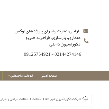
طراحی، نظارت و اجرای پروژه های لوکس
معماری، بازسازی،طراحی داخلی و
دکوراسیون داخلی
02144274146 - 09125754921
صفحه اصلی
خدمات ساختمانی
شرکت دکوراسیون هیرادانا
مقالات
مقالات طراحی و اجرای 