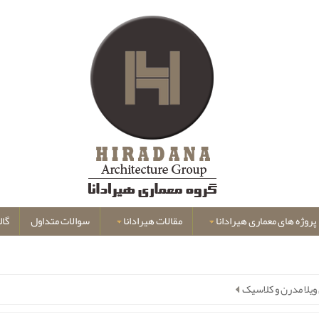
پروژه های معماری هیرادانا
مقالات هیرادانا
سوالات متداول
گال
ویلا مدرن و کلاسیک