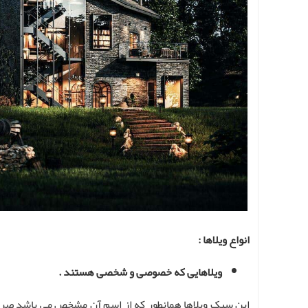
انواع ویلاها :
ویلاهایی که خصوصی و شخصی هستند .
این سبک ویلاها همانطور که از اسم آن مشخص می باشد صرفا