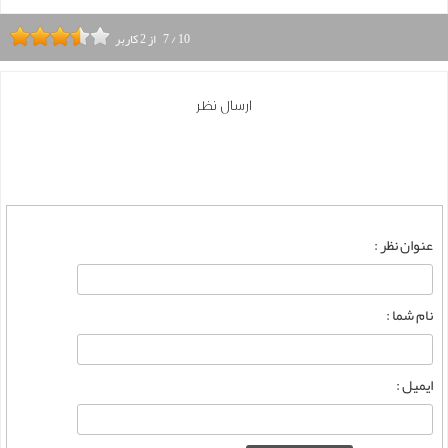
10
/
7
از
2
کاربر
ارسال نظر
عنوان نظر :
نام شما :
ایمیل :