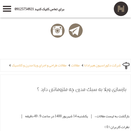
برای تماس کلیک کنید 09125754921
شرکت دکوراسیون هیرادانا
مقالات
مقالات طراحی و اجرای ویلا مدرن و کلاسیک
بازسازی ویلا به سبک مدرن چه ملزوماتی دارد ؟
|
|
بازگشت به لیست مقالات »
یکشنبه 14 شهریور 1400 در ساعت 9 : 49 دقیقه
نظرات کاربران ( 0 )