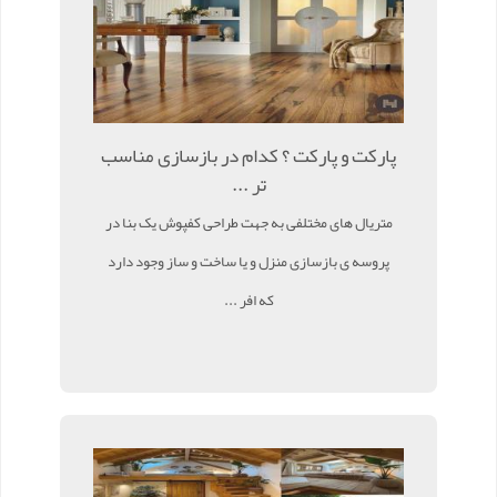
پارکت و پارکت ؟ کدام در بازسازی مناسب
تر ...
متریال های مختلفی به جهت طراحی کفپوش یک بنا در
پروسه ی بازسازی منزل و یا ساخت و ساز وجود دارد
که افر ...