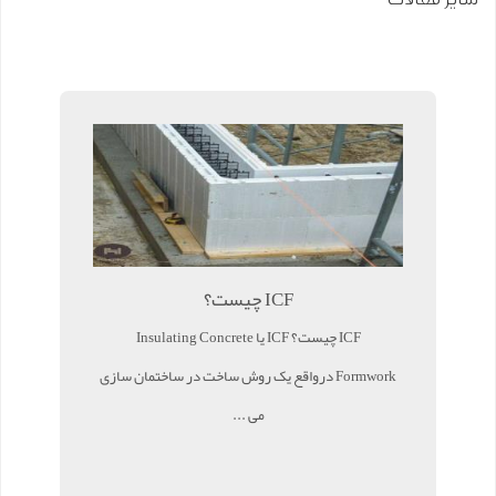
ICF چیست؟
ICF چیست؟ ICF یا Insulating Concrete
Formwork درواقع یک روش ساخت در ساختمان سازی
می ...