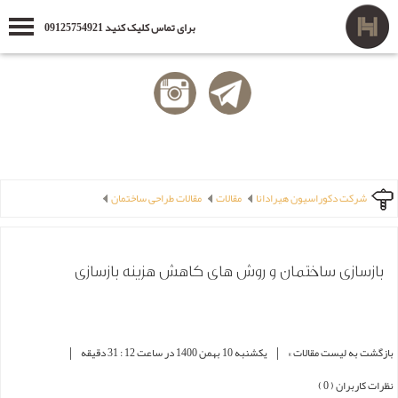
برای تماس کلیک کنید 09125754921
شرکت دکوراسیون هیرادانا
مقالات
مقالات طراحی ساختمان
بازسازی ساختمان و روش های کاهش هزینه بازسازی
|
|
بازگشت به لیست مقالات »
یکشنبه 10 بهمن 1400 در ساعت 12 : 31 دقیقه
نظرات کاربران ( 0 )