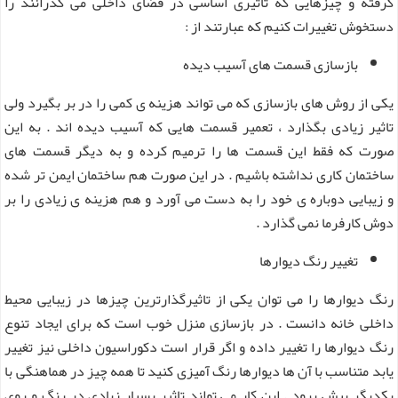
گرفته و چیزهایی که تاثیری اساسی در فضای داخلی می گذرانند را
دستخوش تغییرات کنیم که عبارتند از :
بازسازی قسمت های آسیب دیده
یکی از روش های بازسازی که می تواند هزینه ی کمی را در بر بگیرد ولی
تاثیر زیادی بگذارد ، تعمیر قسمت هایی که آسیب دیده اند . به این
صورت که فقط این قسمت ها را ترمیم کرده و به دیگر قسمت های
ساختمان کاری نداشته باشیم . در این صورت هم ساختمان ایمن تر شده
و زیبایی دوباره ی خود را به دست می آورد و هم هزینه ی زیادی را بر
دوش کارفرما نمی گذارد .
تغییر رنگ دیوارها
رنگ دیوارها را می توان یکی از تاثیرگذارترین چیزها در زیبایی محیط
داخلی خانه دانست . در بازسازی منزل خوب است که برای ایجاد تنوع
رنگ دیوارها را تغییر داده و اگر قرار است دکوراسیون داخلی نیز تغییر
یابد متناسب با آن ها دیوارها رنگ آمیزی کنید تا همه چیز در هماهنگی با
یکدیگر پیش برود . این کار می تواند تاثیر بسیار زیادی در رنگ و روی