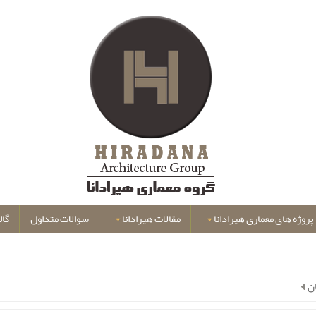
پروژه های معماری هیرادانا
مقالات هیرادانا
سوالات متداول
گال
ن