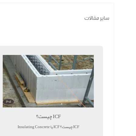
سایر مقالات
ICF چیست؟
ICF چیست؟ ICF یا Insulating Concrete