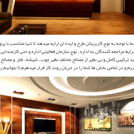
ا با توجه به نوع کاربریتان طرح و ایده ای ارایه میدهد تا تنها متناسب با پ
شرایط مراجعه کنندگان به اداره ، نوع سازمان فعالیتی اداره و حتی کارمندان
اید ترکیبی کامل و بی نظیر از مصالح مختلف نظیر چوب ، شیشه ، فلز و مصالح
ریم و در تمامی بخش ها شما را در جریان روند کار قرار میدهیم تا بتوانیم 