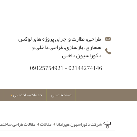
طراحی، نظارت و اجرای پروژه های لوکس
معماری، بازسازی،طراحی داخلی و
دکوراسیون داخلی
02144274146 - 09125754921
صفحه اصلی
خدمات ساختمانی
شرکت دکوراسیون هیرادانا
مقالات
مقالات طراحی ساختما