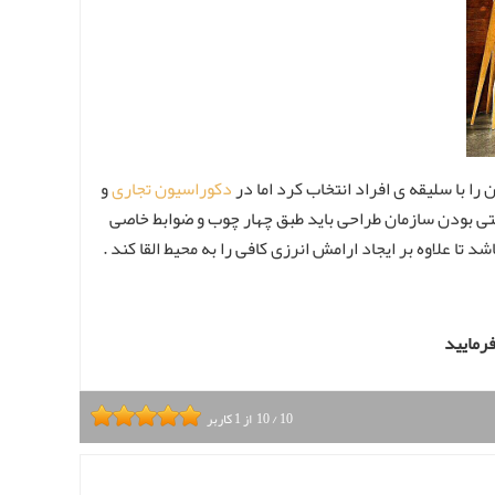
را با سلیقه ی افراد انتخاب کرد اما در
دکوراسیون تجاری
و
ولتی بودن سازمان طراحی باید طبق چهار چوب و ضوابط خاصی
 تا علاوه بر ایجاد ارامش انرزی کافی را به محیط القا کند .
10
/
10
از
1
کاربر