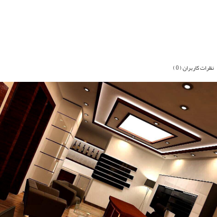
نظرات کاربران ( 0 )