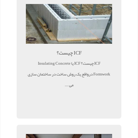
ICF چیست؟
ICF چیست؟ ICF یا Insulating Concrete
Formwork درواقع یک روش ساخت در ساختمان سازی
می ...