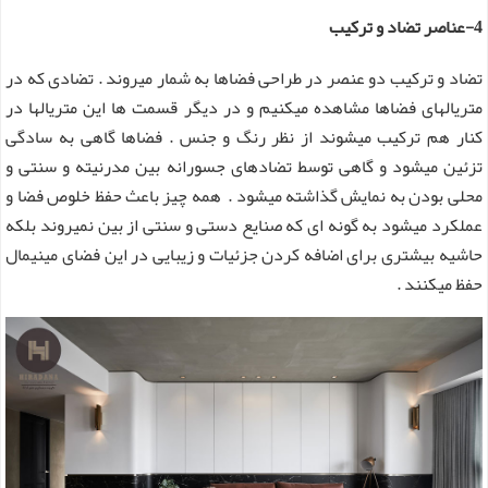
4-عناصر تضاد و ترکیب
تضاد و ترکیب دو عنصر در طراحی فضاها به شمار میروند . تضادی که در
متریالهای فضاها مشاهده میکنیم و در دیگر قسمت ها این متریالها در
کنار هم ترکیب میشوند از نظر رنگ و جنس . فضاها گاهی به سادگی
تزئین میشود و گاهی توسط تضادهای جسورانه بین مدرنیته و سنتی و
محلی بودن به نمایش گذاشته میشود . همه چیز باعث حفظ خلوص فضا و
عملکرد میشود به گونه ای که صنایع دستی و سنتی از بین نمیروند بلکه
حاشیه بیشتری برای اضافه کردن جزئیات و زیبایی در این فضای مینیمال
حفظ میکنند .