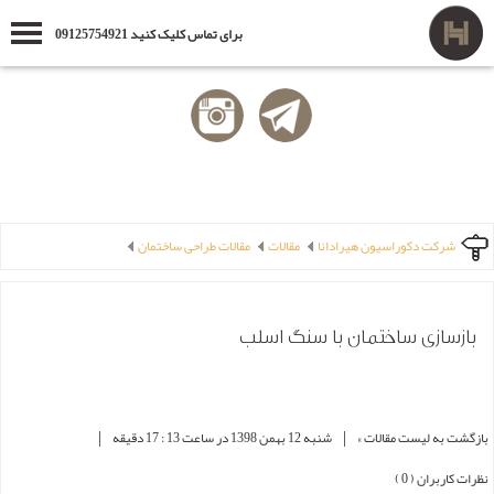
برای تماس کلیک کنید 09125754921
شرکت دکوراسیون هیرادانا
مقالات
مقالات طراحی ساختمان
بازسازی ساختمان با سنگ اسلب
|
|
بازگشت به لیست مقالات »
شنبه 12 بهمن 1398 در ساعت 13 : 17 دقیقه
نظرات کاربران ( 0 )