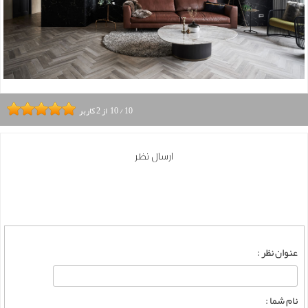
10
/
10
از
2
کاربر
ارسال نظر
عنوان نظر :
نام شما :