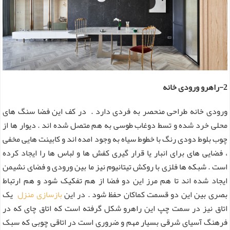
2-راهرو ورودی خانه
ورودی خانه طراحی منحصر به فردی دارد . در کف این فضا سنگ های
محلی خرد شده و تسط دوغاب طوسی به هم متصل شده اند . دیوار ها از
چوب بلوط دودی رنگ با خطوط سیاه به وجود امده اند و کابینت هایی مخفی
، فضایی های برای انبار یا قرار گیری کفش ها و لباس ها را ایجاد کرده
است . شبکه ها فلزی با روکش تیتانیوم نیز ما بین ورودی و فضای نشیمن
ایجاد شده اند تا هم مرز این دو فضا از هم تفکیک شود و هم ارتباط
بصری بین این دو قسمت کماکان حفظ شود . در این
بازسازی منزل
یک
اتاق نیز در سمت چپ این راهرو شکل گرفته است که اتاق چای که در
فرهنگ آسیای شرقی بسیار مهم و ضروری است در اتاقی چوبی که سبک