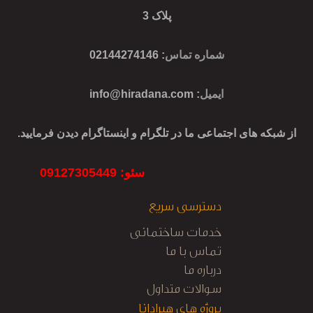
پلاک 3
شماره تماس
: 02144274146
ایمیل
:
info@hiradana.com
از شبکه های اجتماعی ما در تلگرام و اینستاگرام دیدن فرمایید.
سئو: 09127305449
دسترسی سریع
خدمات ساختمانی
تماس با ما
درباره ما
سوالات متداول
پروژه های هیرادانا