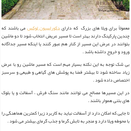
معمولاً برای ویلا های بزرگ که دارای
دکوراسیون لوکس
می باشند که
چندین پارکینگ دارند بهتر است تا مسیر عریض انتخاب شود تا دو ماشین
بتوانند در عرض این مسیر از کنار هم عبور کنند یا اینکه مسیر جداگانه
ورود و خروج داشته باشد .
بی شک توجه به این نکته بسیار مهم است که مسیر ماشین رو با عرض
زیاد ساخته شود تا بیشتر فضا به پوشش های گیاهی و طبیعی و سرسبز
اختصاص داده شود .
در این مسیرها مصالح می توانند مانند سنگ فرش ، آسفالت و یا بلوک
های بتنی هموار باشند .
تا جایی که امکان دارد از آسفالت نباید به کاربرد زیرا کمترین هماهنگی را
با محوطه ویلا دارد و منجر به تابش گرما و جذب گرمای بیشتر می شود .