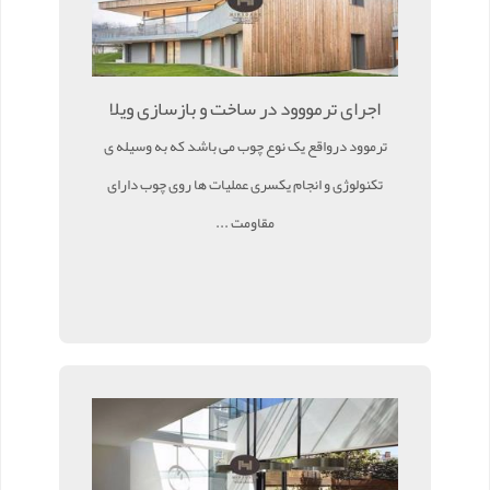
اجرای ترمووود در ساخت و بازسازی ویلا
ترموود درواقع یک نوع چوب می باشد که به وسیله ی
تکنولوژی و انجام یکسری عملیات ها روی چوب دارای
مقاومت ...