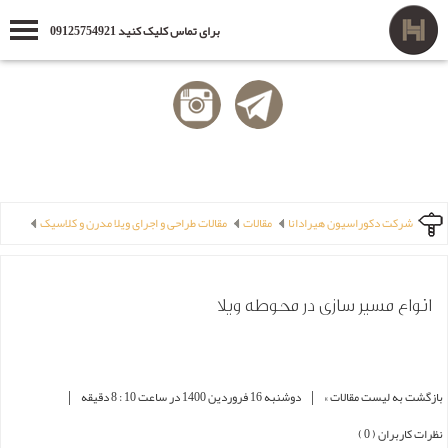
برای تماس کلیک کنید 09125754921
شرکت دکوراسیون هیرادانا
مقالات
مقالات طراحی و اجرای ویلا مدرن و کلاسیک
انواع مسیر سازی در محوطه ویلا
|
|
بازگشت به لیست مقالات »
دوشنبه 16 فروردین 1400 در ساعت 10 : 8 دقیقه
نظرات کاربران ( 0 )