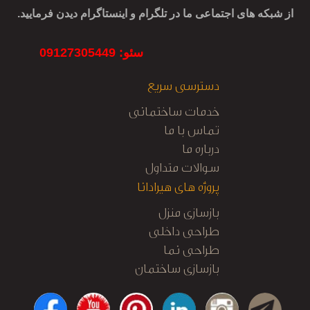
از شبکه های اجتماعی ما در تلگرام و اینستاگرام دیدن فرمایید.
سئو: 09127305449
دسترسی سریع
خدمات ساختمانی
تماس با ما
درباره ما
سوالات متداول
پروژه های هیرادانا
بازسازی منزل
طراحی داخلی
طراحی نما
بازسازی ساختمان
کابینت آشپزخانه
نظارت و اجرا