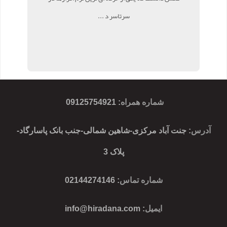
سرتاسر د ...
شماره همراه
:
09125754921
آدرس
: جنت آباد مرکزی-شاهین شمالی-جنب بانک پاسارگاد-
پلاک 3
شماره تماس
: 02144274146
ایمیل
:
info@hiradana.com