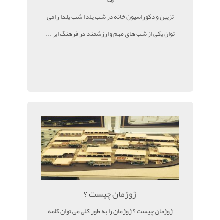
تزیین و دکوراسیون خانه در شب یلدا شب یلدا را می
توان یکی از شب های مهم و ارزشمند در فرهنگ ایر ...
ژوژمان چیست ؟
ژوژمان چیست ؟ ژوژمان را به طور کلی می توان کلمه