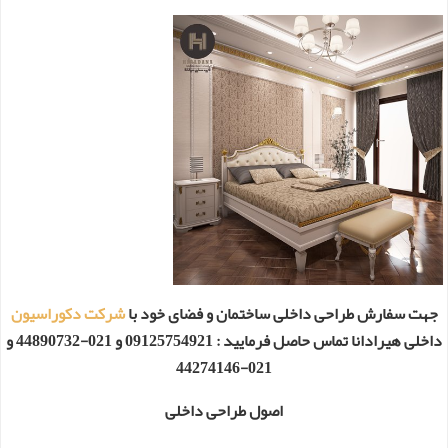
جهت سفارش طراحی داخلی ساختمان و فضای خود با
شرکت دکوراسیون
داخلی هیرادانا تماس حاصل فرمایید : 09125754921 و 021-44890732 و
021-44274146
اصول طراحی داخلی