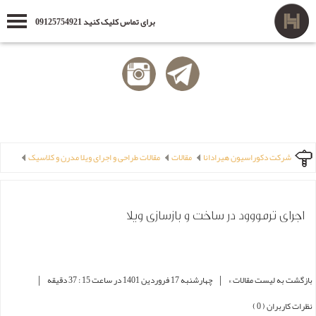
برای تماس کلیک کنید 09125754921
شرکت دکوراسیون هیرادانا
مقالات
مقالات طراحی و اجرای ویلا مدرن و کلاسیک
اجرای ترمووود در ساخت و بازسازی ویلا
|
|
بازگشت به لیست مقالات »
چهارشنبه 17 فروردین 1401 در ساعت 15 : 37 دقیقه
نظرات کاربران ( 0 )