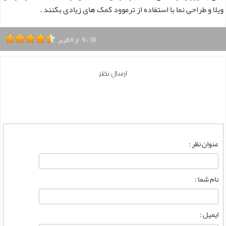
ویلا و طراحی نما با استفاده از ترموود کمک های زیادی بکنند .
10
/
9
از
6
کاربر
ارسال نظر
عنوان نظر :
نام شما :
ایمیل :