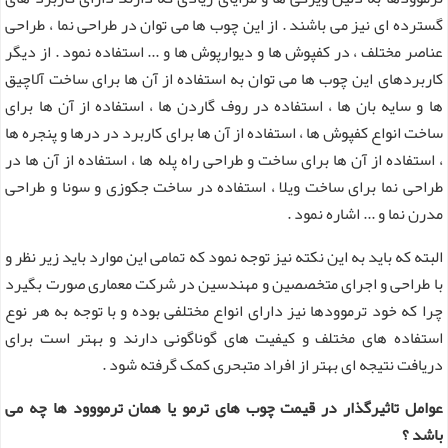
گسترده ای نیز می باشند . از این چوب ها می توان در طراحی نما ، طراحی
عناصر مختلف ، در کفپوش ها و دیوارپوش ها و ... استفاده نمود . از دیگر
کاربردهای این چوب ها می توان به استفاده از آن ها برای ساخت آلاچیق
ها و سایه بان ها ، استفاده در روف گاردن ها ، استفاده از آن ها برای
ساخت انواع کفپوش ها ، استفاده از آن ها برای کاربرد در درها و پنجره ها
، استفاده از آن ها برای ساخت و طراحی راه پله ها ، استفاده از آن ها در
طراحی نما برای ساخت ویلا ، استفاده در ساخت جکوزی و سونا و طراحی
مدرن نما و ... اشاره نمود .
البته که باید به این نکته نیز توجه نمود که تمامی این موارد باید زیر نظر و
با طراحی و اجرای متخصصین و مهندسین در شرکت معماری صورت بگیرد
چرا که خود ترموودها نیز دارای انواع مختلفی بوده و با توجه به هر نوع
استفاده های مختلف و کیفیت های گوناگونی دارند و بهتر است برای
دریافت نتیجه ای بهتر از افراد متبحری کمک گرفته شود .
عوامل تاثیرگذار در قیمت چوب های ترمو یا همان ترمووود ها چه می
باشد ؟