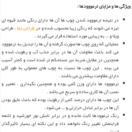
ویژگی ها و مزایای ترمووودها :
در نتیجه ترمووود شدن چوب ها آن ها دارای رنگی مانند قهوه ای
تیره می شوند که رنگی زیبا محسوب شده و در
طراحی نما
، طراحی
ویلا و ... به زیبایی مورد استفاده قرار می گیرند .
عملیاتی که روی چوب ها صورت گرفته و آن ها را تبدیل به ترمووود
می کند باعث مقاومت آن ها در برابر جذب آب و رطوبت شده و
همچنین در مقابل ضربه نیز مستحکم تر شده است و کمتر آسیب
می بیند . این چوب ها نسبت به چوب های معمولی به طور کلی
دارای مقاومت بیشتری می باشند .
ترمووود ها دارای وزن کمی بوده و همچنین نگهداری ، تعمیر و
نصب آن ها کاری ساده و سریع می باشد .
این چوب ها دارای درصد کمی از رطوبت بوده که باعث عایق بودن
آن ها در برابر تبادل حرارتی و ... می شود .
رنگ ترموودها ثابت مانده و در برابر تابش نور خورشید و اشعه
فرابنفش تغییر رنگ نخواهد داد و این نکته ای بسیار تاثیرگذار
است .