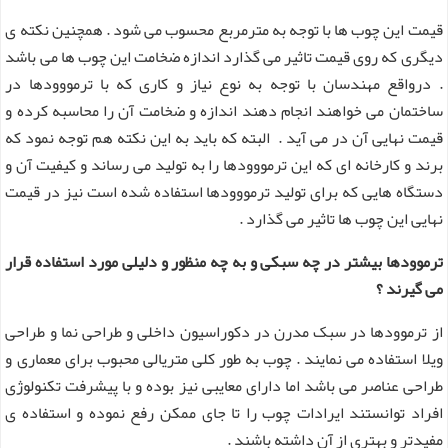
قیمت این چوب ها با توجه به مترمربع محسوب می شود . همچنین نکته ی
دیگری که روی قیمت تاثیر می گذارد اندازه ضخامت این چوب ها می باشد
. درواقع مهندسان با توجه به نوع نیاز و کاری که با ترمووودها در
ساختمان می خواهند انجام دهند اندازه و ضخامت آن را محاسبه کرده و
قیمت نهایی آن در می آید . البته که باید به این نکته هم توجه نمود که
برند و کارخانه ای که این ترمووودها را به تولید می رساند و کیفیت آن و
دستگاه هایی که برای تولید ترمووودها استفاده شده است نیز در قیمت
نهایی این چوب ها تاثیر می گذارد .
ترموودها بیشتر در چه سبکی و به چه منظور و دلیلی مورد استفاده قرار
می گیرند ؟
از ترموودها در سبک مدرن در دکوراسیون داخلی و طراحی نما و طراحی
ویلا استفاده می نمایند . چوب به طور کلی متریالی محبوب برای معماری و
طراحی عناصر می باشد اما دارای معایبی نیز بوده و با پیشرفت تکنولوژی
افراد توانستند ایرادات چوب را تا جای ممکن رفع نموده و استفاده ی
مفیدتر و بهتری از آن داشته باشند .