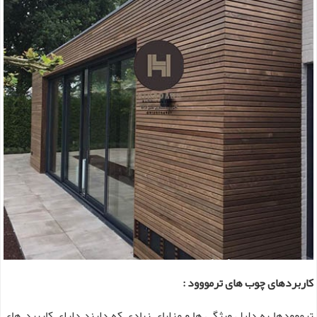
کاربردهای چوب های ترمووود :
ترموودها به دلیل ویژگی ها و مزایای زیادی که دارند دارای کاربرد های